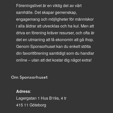
Föreningslivet är en viktig del av vårt
samhälle. Det skapar gemenskap,
engagemang och möjligheter för människor
i alla åldrar att utvecklas och ha kul. Men att
driva en förening kräver resurser, och ofta är
det en utmaning att få ekonomin att gå ihop.
Genom Sponsorhuset kan du enkelt stötta
din favoritförening samtidigt som du handlar
online – utan att det kostar dig något extra!
Om Sponsorhuset
Adress
:
Lagergatan 1 Hus B19a, 4 tr
415 11 Göteborg