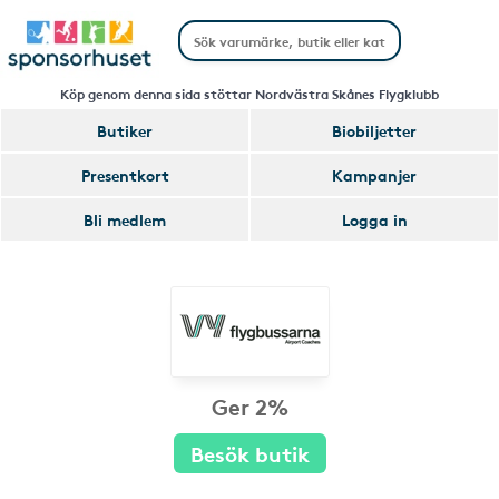
Köp genom denna sida stöttar Nordvästra Skånes Flygklubb
Butiker
Biobiljetter
Presentkort
Kampanjer
Bli medlem
Logga in
Ger 2%
Besök butik