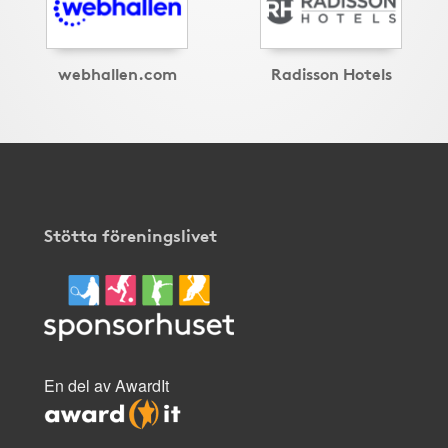
webhallen.com
Radisson Hotels
Stötta föreningslivet
En del av AwardIt