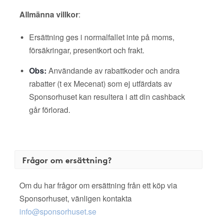
Allmänna villkor
:
Ersättning ges i normalfallet inte på moms,
försäkringar, presentkort och frakt.
Obs:
Användande av rabattkoder och andra
rabatter (t ex Mecenat) som ej utfärdats av
Sponsorhuset kan resultera i att din cashback
går förlorad.
Frågor om ersättning?
Om du har frågor om ersättning från ett köp via
Sponsorhuset, vänligen kontakta
info@sponsorhuset.se