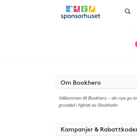
Om Bookhero
Välkommen till Bookhero – din nya go-to
grundad i hjärtat av Stockholm.
Kampanjer & Rabattkode