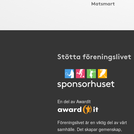
Matsmart
Stötta föreningslivet
En del av AwardIt
Föreningslivet är en viktig del av vårt
samhälle. Det skapar gemenskap,