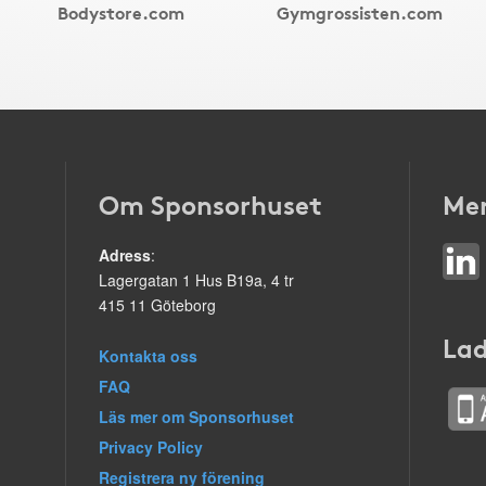
Bodystore.com
Gymgrossisten.com
Om Sponsorhuset
Mer
Adress
:
Lagergatan 1 Hus B19a, 4 tr
415 11 Göteborg
Lad
Kontakta oss
FAQ
Läs mer om Sponsorhuset
Privacy Policy
Registrera ny förening