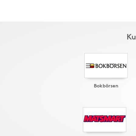
Ku
Bokbörsen