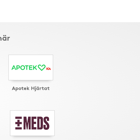
här
Apotek Hjärtat