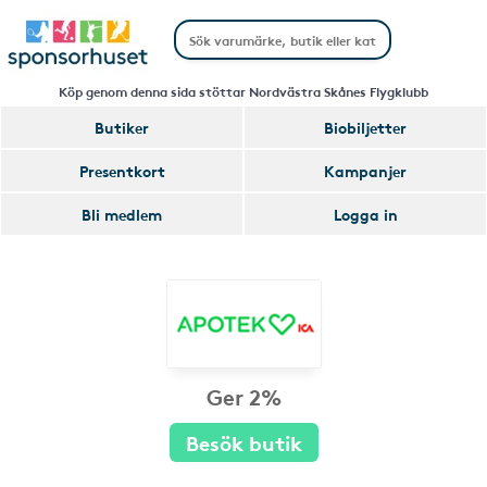
Köp genom denna sida stöttar Nordvästra Skånes Flygklubb
Butiker
Biobiljetter
Presentkort
Kampanjer
Bli medlem
Logga in
Ger 2%
Besök butik