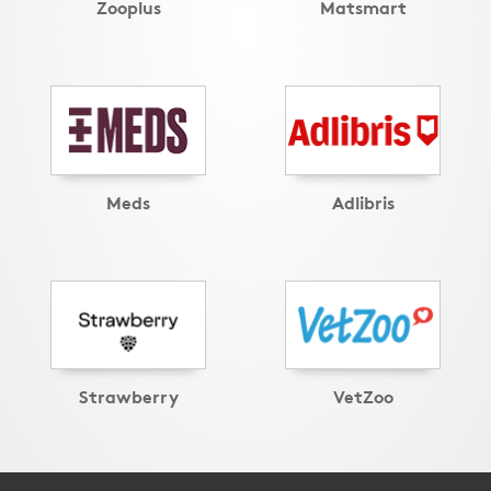
Zooplus
Matsmart
Meds
Adlibris
Strawberry
VetZoo