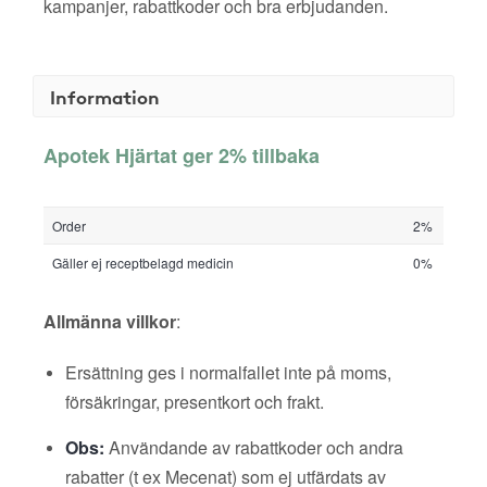
kampanjer, rabattkoder och bra erbjudanden.
Information
Apotek Hjärtat ger 2% tillbaka
Order
2%
Gäller ej receptbelagd medicin
0%
Allmänna villkor
:
Ersättning ges i normalfallet inte på moms,
försäkringar, presentkort och frakt.
Obs:
Användande av rabattkoder och andra
rabatter (t ex Mecenat) som ej utfärdats av