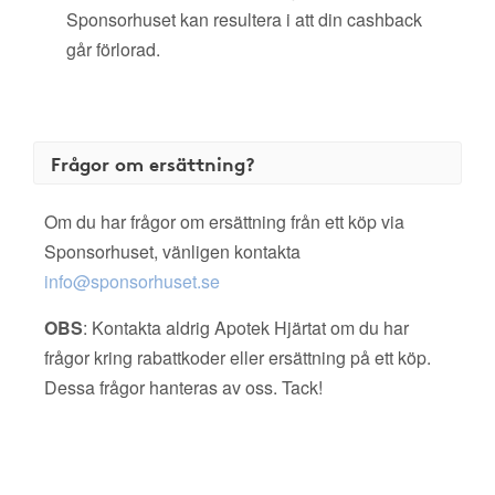
Sponsorhuset kan resultera i att din cashback
går förlorad.
Frågor om ersättning?
Om du har frågor om ersättning från ett köp via
Sponsorhuset, vänligen kontakta
info@sponsorhuset.se
OBS
: Kontakta aldrig Apotek Hjärtat om du har
frågor kring rabattkoder eller ersättning på ett köp.
Dessa frågor hanteras av oss. Tack!