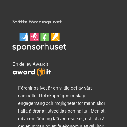
Stötta föreningslivet
En del av AwardIt
Föreningslivet är en viktig del av vårt
samhälle. Det skapar gemenskap,
engagemang och möjligheter för människor
i alla åldrar att utvecklas och ha kul. Men att
driva en förening kräver resurser, och ofta är
det en utmaning att få ekonomin att gå ihop.