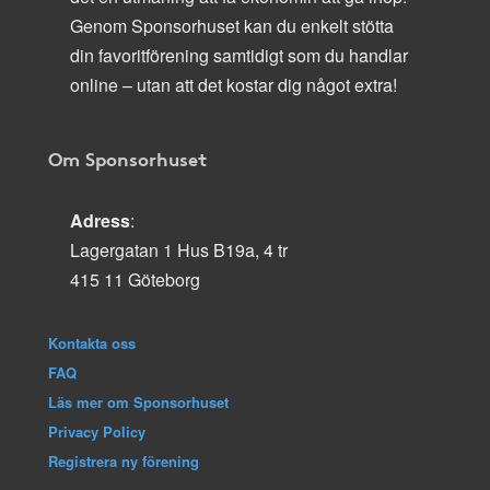
Genom Sponsorhuset kan du enkelt stötta
din favoritförening samtidigt som du handlar
online – utan att det kostar dig något extra!
Om Sponsorhuset
Adress
:
Lagergatan 1 Hus B19a, 4 tr
415 11 Göteborg
Kontakta oss
FAQ
Läs mer om Sponsorhuset
Privacy Policy
Registrera ny förening