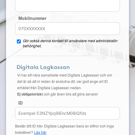
Mobilnummer
Gör också denna kontakt till användare med administratör-
behörighet.
Digitala Lagkassan
Vi har ett nära samarbete med Digitala Lagkassan och om
det är så att ni redan är anslutna dit, var god ange ert ID
erhållet från Digitala Lagkassan nedan.
Ej obligatoriskt
och går även bra att göra senare!
ID
Består ditt ID från Digitala Lagkassan bara av siffror och inga
bokstäver?
Läs här