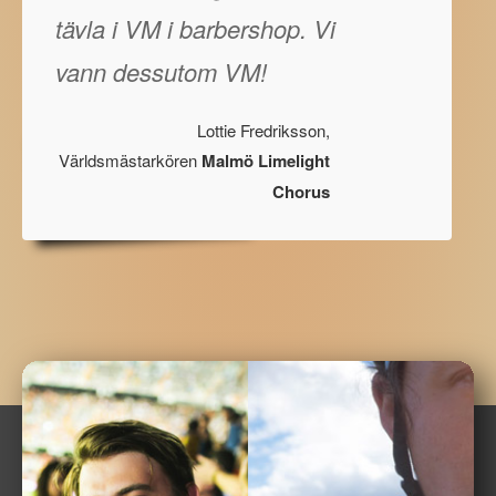
tävla i VM i barbershop. Vi
vann dessutom VM!
Lottie Fredriksson,
Världsmästarkören
Malmö Limelight
Chorus