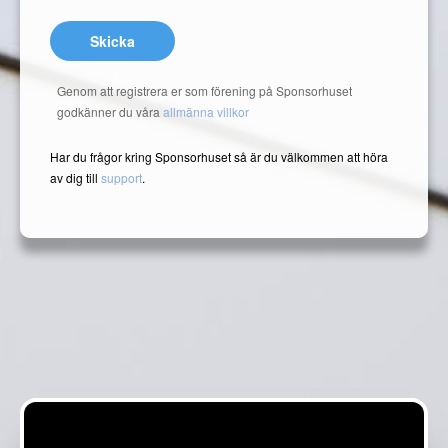
Skicka
Genom att registrera er som förening på Sponsorhuset
godkänner du våra
allmänna villkor
Har du frågor kring Sponsorhuset så är du välkommen att höra
av dig till
support
.