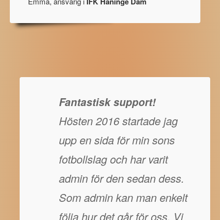
Emma, ansvarig i
IFK Haninge Dam
Fantastisk support!
Hösten 2016 startade jag
upp en sida för min sons
fotbollslag och har varit
admin för den sedan dess.
Som admin kan man enkelt
följa hur det går för oss. Vi