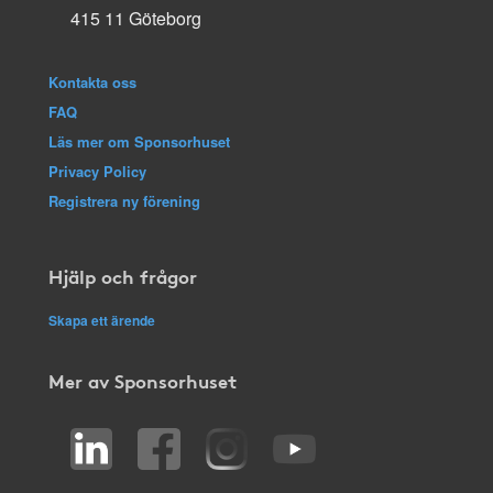
415 11 Göteborg
Kontakta oss
FAQ
Läs mer om Sponsorhuset
Privacy Policy
Registrera ny förening
Hjälp och frågor
Skapa ett ärende
Mer av Sponsorhuset