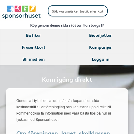
Köp genom denna sida stöttar Norsborgs IF
Butiker
Biobiljetter
Presentkort
Kampanjer
Bli medlem
Logga in
Kom igång direkt
Genom att fylla i detta formulär så skapar ni en sida
kostnadsfritt till er förening/lag och kan starta upp direkt! Ni
kommer också få information med våra bästa tips på hur ni
lyckas med Sponsorhuset.
Om föreningen, laget, skolklassen