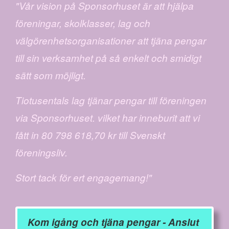
"Vår vision på Sponsorhuset är att hjälpa
föreningar, skolklasser, lag och
välgörenhetsorganisationer att tjäna pengar
till sin verksamhet på så enkelt och smidigt
sätt som möjligt.
Tiotusentals lag tjänar pengar till föreningen
via Sponsorhuset. vilket har inneburit att vi
fått in 80 798 618,70 kr till Svenskt
föreningsliv.
Stort tack för ert engagemang!"
Kom igång och tjäna pengar - Anslut