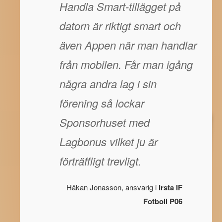
Handla Smart-tillägget på
datorn är riktigt smart och
även Appen när man handlar
från mobilen. Får man igång
några andra lag i sin
förening så lockar
Sponsorhuset med
Lagbonus vilket ju är
förträffligt trevligt.
Håkan Jonasson, ansvarig i
Irsta IF
Fotboll P06