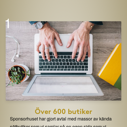
1
Över 600 butiker
Sponsorhuset har gjort avtal med massor av kända
nätbutiker som vi samlar på en egen sida som vi