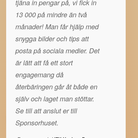
tjäna in pengar på, vi fick in
13 000 på mindre än två
månader! Man får hjälp med
snygga bilder och tips att
posta på sociala medier. Det
är lätt att få ett stort
engagemang då
återbäringen går åt både en
själv och laget man stöttar.
Se till att anslut er till
Sponsorhuset.