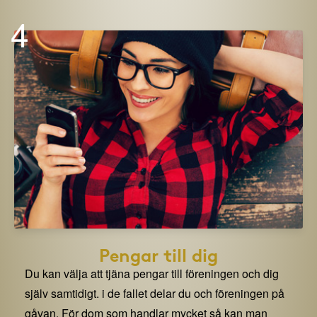
4
Pengar till dig
Du kan välja att tjäna pengar till föreningen och dig
själv samtidigt. i de fallet delar du och föreningen på
gåvan. För dom som handlar mycket så kan man