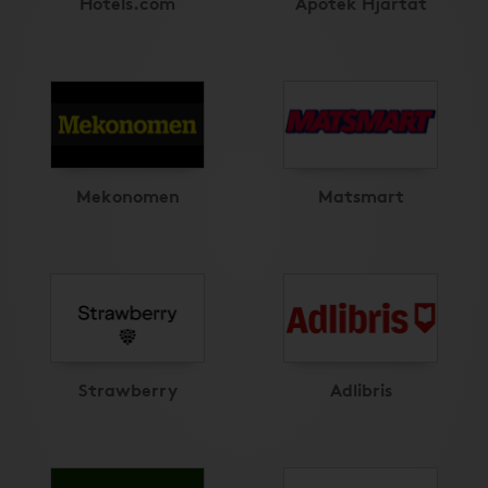
Hotels.com
Apotek Hjärtat
Mekonomen
Matsmart
Strawberry
Adlibris