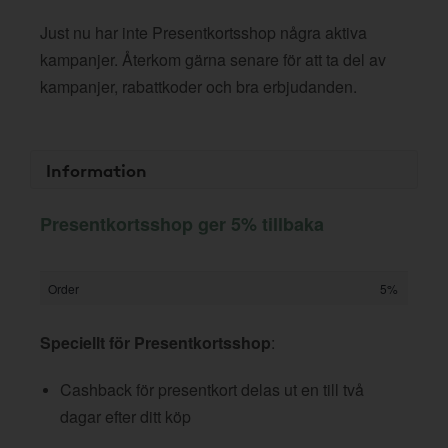
Just nu har inte Presentkortsshop några aktiva
kampanjer. Återkom gärna senare för att ta del av
kampanjer, rabattkoder och bra erbjudanden.
Information
Presentkortsshop ger 5% tillbaka
Order
5%
Speciellt för Presentkortsshop
:
Cashback för presentkort delas ut en till två
dagar efter ditt köp