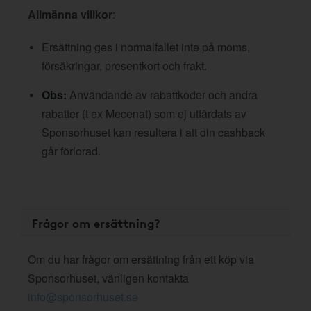
Allmänna villkor
:
Ersättning ges i normalfallet inte på moms,
försäkringar, presentkort och frakt.
Obs:
Användande av rabattkoder och andra
rabatter (t ex Mecenat) som ej utfärdats av
Sponsorhuset kan resultera i att din cashback
går förlorad.
Frågor om ersättning?
Om du har frågor om ersättning från ett köp via
Sponsorhuset, vänligen kontakta
info@sponsorhuset.se