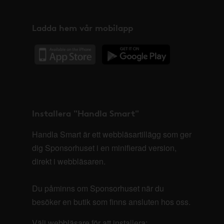
Ladda hem vår mobilapp
Installera "Handla Smart"
Handla Smart är ett webbläsartillägg som ger
dig Sponsorhuset i en minifierad version,
direkt i webbläsaren.
Du påminns om Sponsorhuset när du
besöker en butik som finns ansluten hos oss.
Välj webbläsare för att installera: