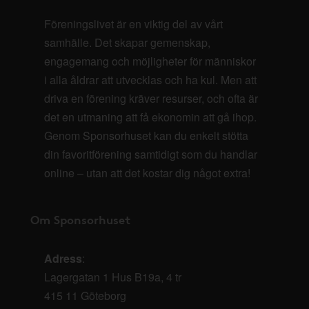
Föreningslivet är en viktig del av vårt
samhälle. Det skapar gemenskap,
engagemang och möjligheter för människor
i alla åldrar att utvecklas och ha kul. Men att
driva en förening kräver resurser, och ofta är
det en utmaning att få ekonomin att gå ihop.
Genom Sponsorhuset kan du enkelt stötta
din favoritförening samtidigt som du handlar
online – utan att det kostar dig något extra!
Om Sponsorhuset
Adress
:
Lagergatan 1 Hus B19a, 4 tr
415 11 Göteborg