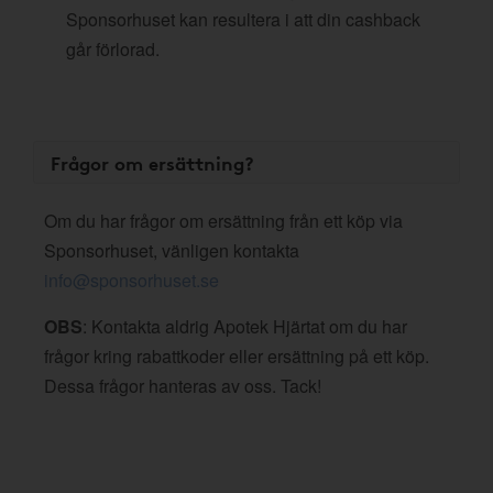
Sponsorhuset kan resultera i att din cashback
går förlorad.
Frågor om ersättning?
Om du har frågor om ersättning från ett köp via
Sponsorhuset, vänligen kontakta
info@sponsorhuset.se
OBS
: Kontakta aldrig Apotek Hjärtat om du har
frågor kring rabattkoder eller ersättning på ett köp.
Dessa frågor hanteras av oss. Tack!