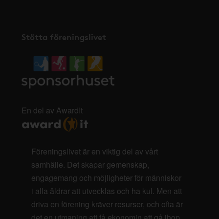
Stötta föreningslivet
En del av AwardIt
Föreningslivet är en viktig del av vårt
samhälle. Det skapar gemenskap,
engagemang och möjligheter för människor
i alla åldrar att utvecklas och ha kul. Men att
driva en förening kräver resurser, och ofta är
det en utmaning att få ekonomin att gå ihop.