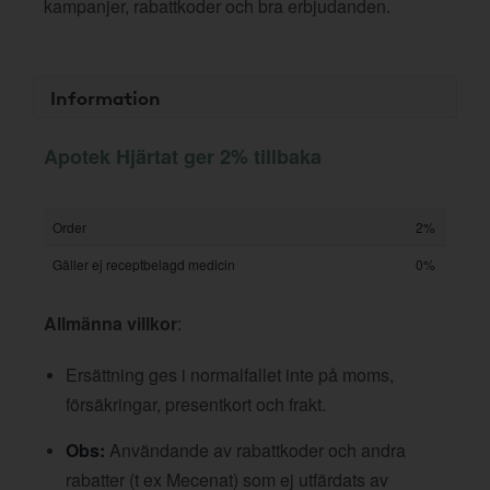
kampanjer, rabattkoder och bra erbjudanden.
Information
Apotek Hjärtat ger 2% tillbaka
Order
2%
Gäller ej receptbelagd medicin
0%
Allmänna villkor
:
Ersättning ges i normalfallet inte på moms,
försäkringar, presentkort och frakt.
Obs:
Användande av rabattkoder och andra
rabatter (t ex Mecenat) som ej utfärdats av