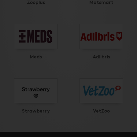
Zooplus
Matsmart
Meds
Adlibris
Strawberry
VetZoo