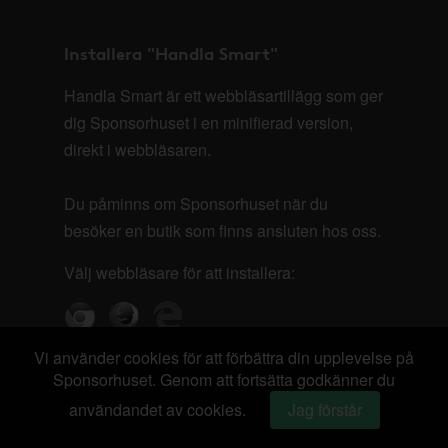
Installera "Handla Smart"
Handla Smart är ett webbläsartillägg som ger
dig Sponsorhuset i en minifierad version,
direkt i webbläsaren.
Du påminns om Sponsorhuset när du
besöker en butik som finns ansluten hos oss.
Välj webbläsare för att installera:
Vi använder cookies för att förbättra din upplevelse på
Sponsorhuset. Genom att fortsätta godkänner du
användandet av cookies.
Jag förstår