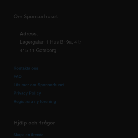
Om Sponsorhuset
Adress
:
Lagergatan 1 Hus B19a, 4 tr
415 11 Göteborg
Kontakta oss
FAQ
Läs mer om Sponsorhuset
Privacy Policy
Registrera ny förening
Hjälp och frågor
Skapa ett ärende