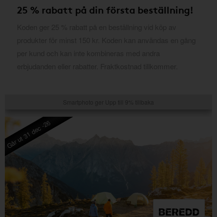
25 % rabatt på din första beställning!
Koden ger 25 % rabatt på en beställning vid köp av
produkter för minst 150 kr. Koden kan användas en gång
per kund och kan inte kombineras med andra
erbjudanden eller rabatter. Fraktkostnad tillkommer.
Smartphoto ger Upp till 9% tillbaka
Går ut 31 dec -26