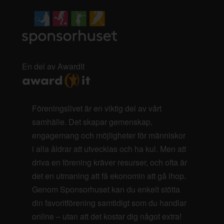
En del av AwardIt
Föreningslivet är en viktig del av vårt
samhälle. Det skapar gemenskap,
engagemang och möjligheter för människor
i alla åldrar att utvecklas och ha kul. Men att
driva en förening kräver resurser, och ofta är
det en utmaning att få ekonomin att gå ihop.
Genom Sponsorhuset kan du enkelt stötta
din favoritförening samtidigt som du handlar
online – utan att det kostar dig något extra!