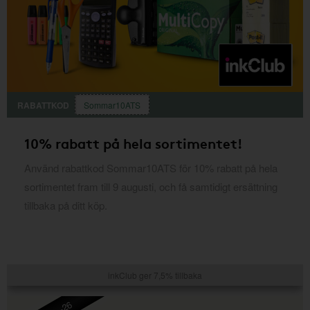
RABATTKOD
Sommar10ATS
10% rabatt på hela sortimentet!
Använd rabattkod Sommar10ATS för 10% rabatt på hela
sortimentet fram till 9 augusti, och få samtidigt ersättning
tillbaka på ditt köp.
inkClub ger 7,5% tillbaka