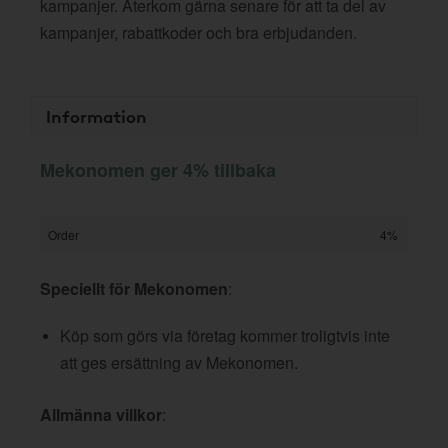
kampanjer. Återkom gärna senare för att ta del av
kampanjer, rabattkoder och bra erbjudanden.
Information
Mekonomen ger 4% tillbaka
Order
4%
Speciellt för Mekonomen
:
Köp som görs via företag kommer troligtvis inte
att ges ersättning av Mekonomen.
Allmänna villkor
: