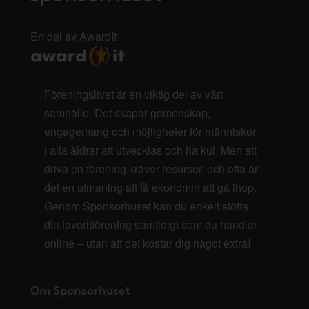
En del av AwardIt
Föreningslivet är en viktig del av vårt
samhälle. Det skapar gemenskap,
engagemang och möjligheter för människor
i alla åldrar att utvecklas och ha kul. Men att
driva en förening kräver resurser, och ofta är
det en utmaning att få ekonomin att gå ihop.
Genom Sponsorhuset kan du enkelt stötta
din favoritförening samtidigt som du handlar
online – utan att det kostar dig något extra!
Om Sponsorhuset