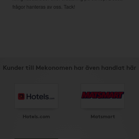
frågor hanteras av oss. Tack!
Kunder till Mekonomen har även handlat här
Hotels.com
Matsmart