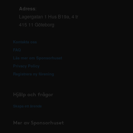
Adress
:
Lagergatan 1 Hus B19a, 4 tr
415 11 Göteborg
Kontakta oss
FAQ
Läs mer om Sponsorhuset
Privacy Policy
Registrera ny förening
Hjälp och frågor
Skapa ett ärende
Mer av Sponsorhuset