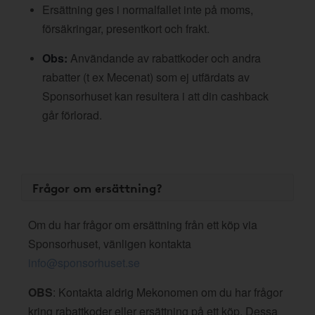
Ersättning ges i normalfallet inte på moms,
försäkringar, presentkort och frakt.
Obs:
Användande av rabattkoder och andra
rabatter (t ex Mecenat) som ej utfärdats av
Sponsorhuset kan resultera i att din cashback
går förlorad.
Frågor om ersättning?
Om du har frågor om ersättning från ett köp via
Sponsorhuset, vänligen kontakta
info@sponsorhuset.se
OBS
: Kontakta aldrig Mekonomen om du har frågor
kring rabattkoder eller ersättning på ett köp. Dessa