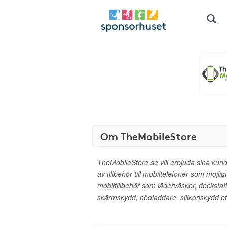
Om TheMobileStore
TheMobileStore.se vill erbjuda sina kund
av tillbehör till mobiltelefoner som möjlig
mobiltillbehör som läderväskor, dockstati
skärmskydd, nödladdare, silikonskydd et