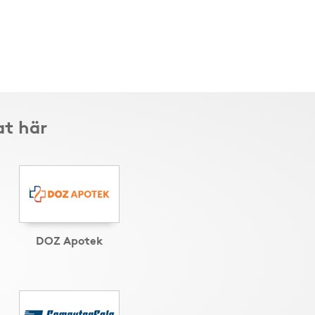
at här
DOZ Apotek