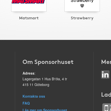
Matsmart
Strawberry
Om Sponsorhuset
Mer
Adress
:
Lagergatan 1 Hus B19a, 4 tr
415 11 Göteborg
Lad
Kontakta oss
FAQ
Läs mer om Sponsorhuset