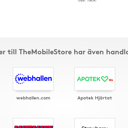
r till TheMobileStore har även handl
webhallen.com
Apotek Hjärtat