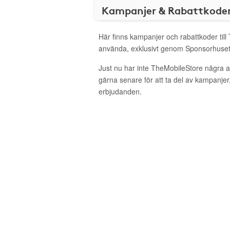
Kampanjer & Rabattkode
Här finns kampanjer och rabattkoder till
använda, exklusivt genom Sponsorhuset
Just nu har inte TheMobileStore några 
gärna senare för att ta del av kampanjer
erbjudanden.