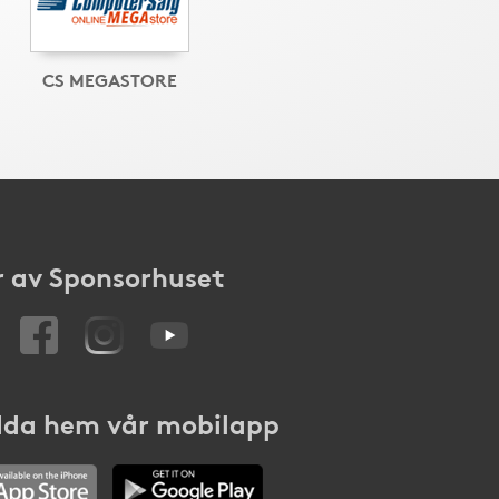
CS MEGASTORE
 av Sponsorhuset
da hem vår mobilapp