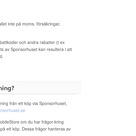
allet inte på moms, försäkringar,
ttkoder och andra rabatter (t ex
s av Sponsorhuset kan resultera i att
d.
ning?
ning från ett köp via Sponsorhuset,
nsorhuset.se
obileStore om du har frågor kring
g på ett köp. Dessa frågor hanteras av