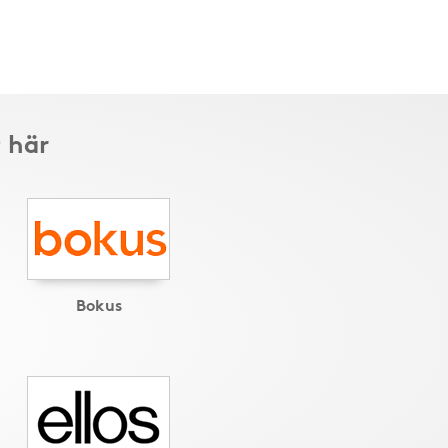
 här
Bokus