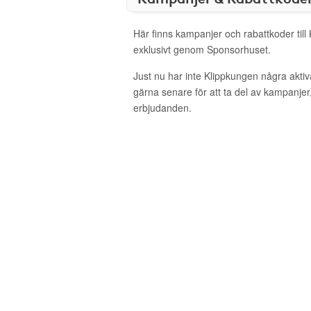
Här finns kampanjer och rabattkoder till
exklusivt genom Sponsorhuset.
Just nu har inte Klippkungen några akti
gärna senare för att ta del av kampanjer
erbjudanden.