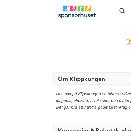
Om Klippkungen
Hos oss på Klippkungen.se hittar du Sve
lösgodis, choklad, stycksaker och övrigt 
Det går bra att handla godis till företag
Kampanjer & Rabattkode