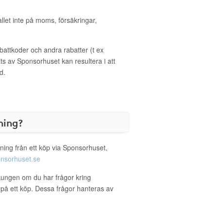
allet inte på moms, försäkringar,
ttkoder och andra rabatter (t ex
s av Sponsorhuset kan resultera i att
d.
ning?
ning från ett köp via Sponsorhuset,
nsorhuset.se
pkungen om du har frågor kring
g på ett köp. Dessa frågor hanteras av