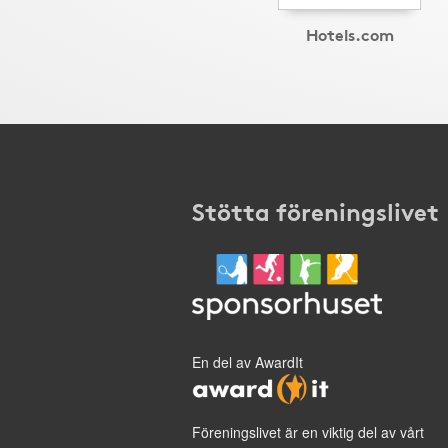
Hotels.com
Stötta föreningslivet
En del av AwardIt
Föreningslivet är en viktig del av vårt