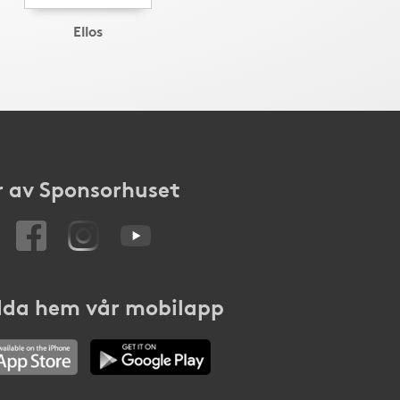
Ellos
 av Sponsorhuset
da hem vår mobilapp