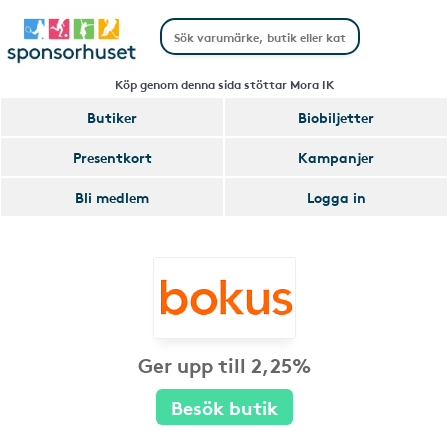
Köp genom denna sida stöttar Mora IK
Butiker
Biobiljetter
Presentkort
Kampanjer
Bli medlem
Logga in
Ger upp till 2,25%
Besök butik