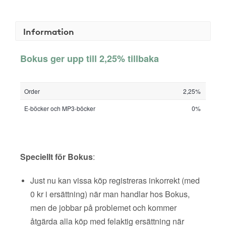
Information
Bokus ger upp till 2,25% tillbaka
Order
2,25%
E-böcker och MP3-böcker
0%
Speciellt för Bokus
:
Just nu kan vissa köp registreras inkorrekt (med
0 kr i ersättning) när man handlar hos Bokus,
men de jobbar på problemet och kommer
åtgärda alla köp med felaktig ersättning när