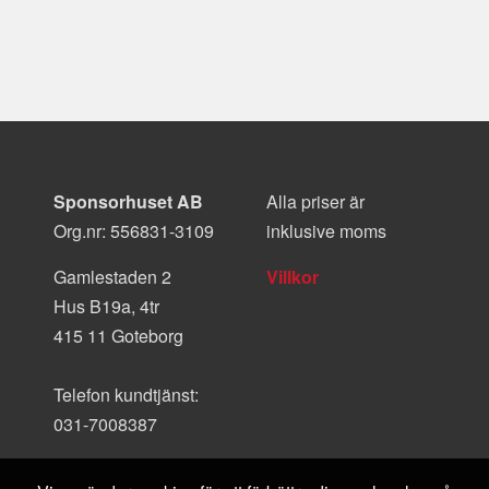
Sponsorhuset AB
Alla priser är
Org.nr: 556831-3109
inklusive moms
Gamlestaden 2
Villkor
Hus B19a, 4tr
415 11 Goteborg
Telefon kundtjänst:
031-7008387