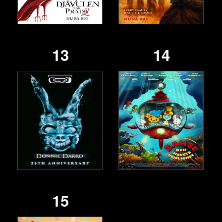
13
14
15