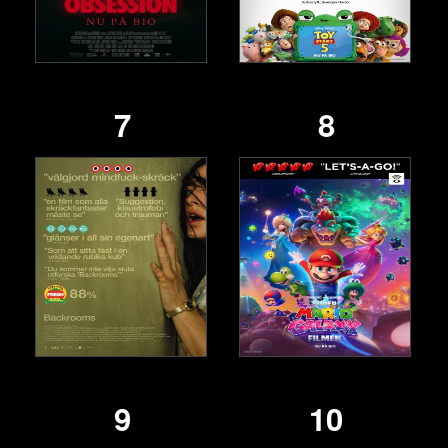
7
8
9
10