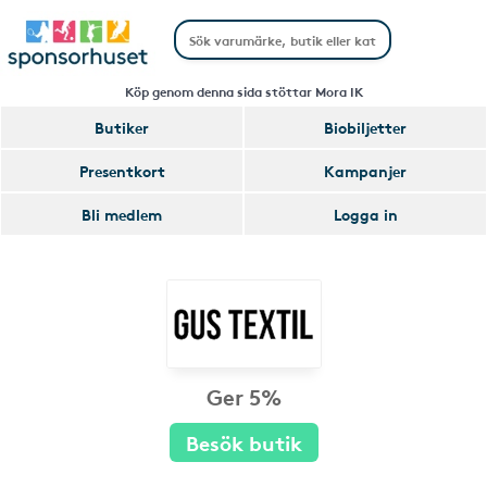
Köp genom denna sida stöttar Mora IK
Butiker
Biobiljetter
Presentkort
Kampanjer
Bli medlem
Logga in
Ger 5%
Besök butik