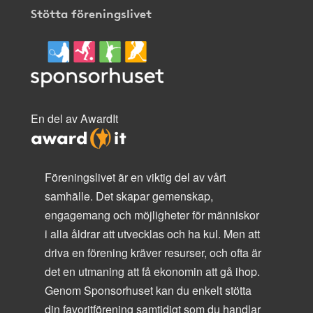
Stötta föreningslivet
En del av AwardIt
Föreningslivet är en viktig del av vårt
samhälle. Det skapar gemenskap,
engagemang och möjligheter för människor
i alla åldrar att utvecklas och ha kul. Men att
driva en förening kräver resurser, och ofta är
det en utmaning att få ekonomin att gå ihop.
Genom Sponsorhuset kan du enkelt stötta
din favoritförening samtidigt som du handlar