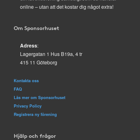
online – utan att det kostar dig något extra!
Om Sponsorhuset
Adress
:
Lagergatan 1 Hus B19a, 4 tr
415 11 Göteborg
Kontakta oss
FAQ
Läs mer om Sponsorhuset
Privacy Policy
Registrera ny förening
Hjälp och frågor