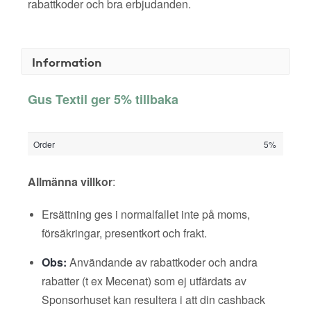
rabattkoder och bra erbjudanden.
Information
Gus Textil ger 5% tillbaka
Order
5%
Allmänna villkor
:
Ersättning ges i normalfallet inte på moms,
försäkringar, presentkort och frakt.
Obs:
Användande av rabattkoder och andra
rabatter (t ex Mecenat) som ej utfärdats av
Sponsorhuset kan resultera i att din cashback