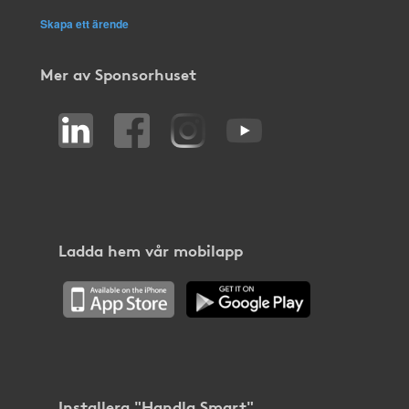
Skapa ett ärende
Mer av Sponsorhuset
Ladda hem vår mobilapp
Installera "Handla Smart"