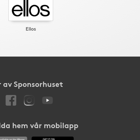
Ellos
 av Sponsorhuset
da hem vår mobilapp