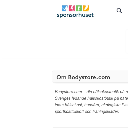
Om Bodystore.com
Bodystore.com – din hälsokostbutik på 
Sveriges ledande hälsokostbutik på näte
inom hälsokost, hudvård, ekologiska liv
sportkosttillskott och träningskläder.