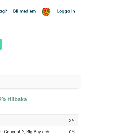
tag?
Bli medlem
Logga in
% tillbaka
2%
: Concept 2, Big Buy och
0%