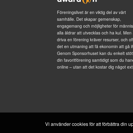
Föreningslivet är en viktig del av vårt
samhälle. Det skapar gemenskap,
engagemang och möjligheter för männis
alla åldrar att utvecklas och ha kul. Men 
driva en förening kräver resurser, och of
det en utmaning att få ekonomin att gå i
Genom Sponsorhuset kan du enkelt stöt
din favoritförening samtidigt som du han
online – utan att det kostar dig något ext
Vi använder cookies för att förbättra din