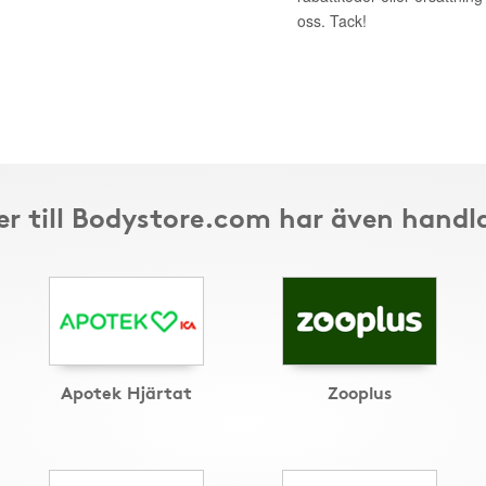
oss. Tack!
r till Bodystore.com har även handl
Apotek Hjärtat
Zooplus