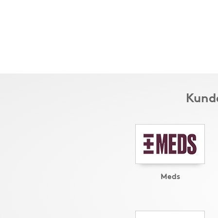
Kunde
Meds