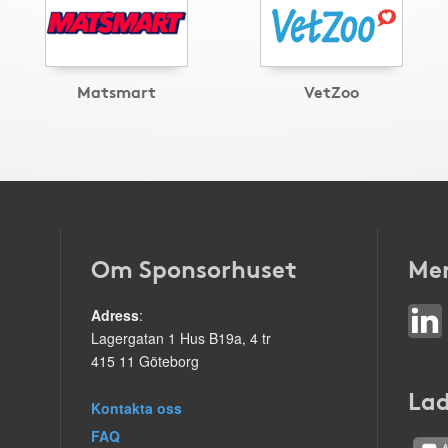
Matsmart
VetZoo
Om Sponsorhuset
Mer
Adress
:
Lagergatan 1 Hus B19a, 4 tr
415 11 Göteborg
Lad
Kontakta oss
FAQ