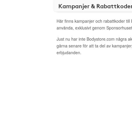
Kampanjer & Rabattkode
Här finns kampanjer och rabattkoder till
använda, exklusivt genom Sponsorhuset
Just nu har inte Bodystore.com några a
gärna senare för att ta del av kampanjer
erbjudanden.