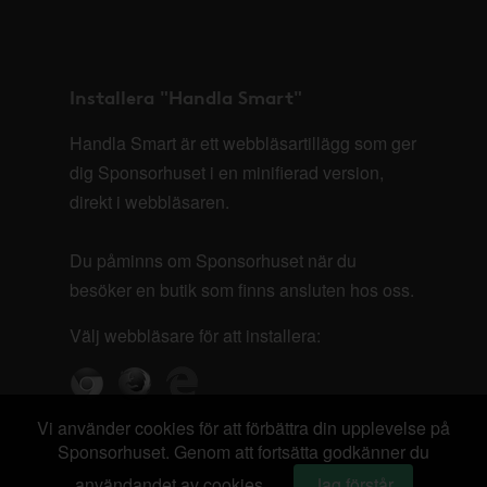
Installera "Handla Smart"
Handla Smart är ett webbläsartillägg som ger
dig Sponsorhuset i en minifierad version,
direkt i webbläsaren.
Du påminns om Sponsorhuset när du
besöker en butik som finns ansluten hos oss.
Välj webbläsare för att installera:
Vi använder cookies för att förbättra din upplevelse på
Sponsorhuset. Genom att fortsätta godkänner du
användandet av cookies.
Jag förstår