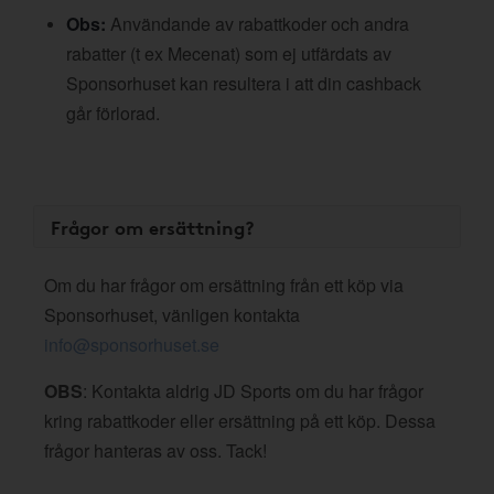
Obs:
Användande av rabattkoder och andra
rabatter (t ex Mecenat) som ej utfärdats av
Sponsorhuset kan resultera i att din cashback
går förlorad.
Frågor om ersättning?
Om du har frågor om ersättning från ett köp via
Sponsorhuset, vänligen kontakta
info@sponsorhuset.se
OBS
: Kontakta aldrig JD Sports om du har frågor
kring rabattkoder eller ersättning på ett köp. Dessa
frågor hanteras av oss. Tack!