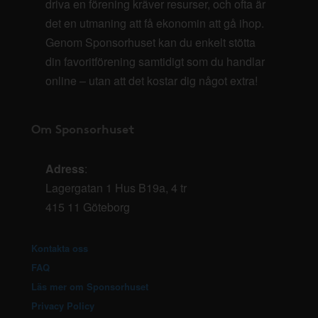
driva en förening kräver resurser, och ofta är
det en utmaning att få ekonomin att gå ihop.
Genom Sponsorhuset kan du enkelt stötta
din favoritförening samtidigt som du handlar
online – utan att det kostar dig något extra!
Om Sponsorhuset
Adress
:
Lagergatan 1 Hus B19a, 4 tr
415 11 Göteborg
Kontakta oss
FAQ
Läs mer om Sponsorhuset
Privacy Policy