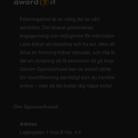
Föreningslivet är en viktig del av vårt
samhälle. Det skapar gemenskap,
engagemang och möjligheter för människor
i alla åldrar att utvecklas och ha kul. Men att
driva en förening kräver resurser, och ofta är
det en utmaning att få ekonomin att gå ihop.
Genom Sponsorhuset kan du enkelt stötta
din favoritförening samtidigt som du handlar
online – utan att det kostar dig något extra!
Om Sponsorhuset
Adress
:
Lagergatan 1 Hus B19a, 4 tr