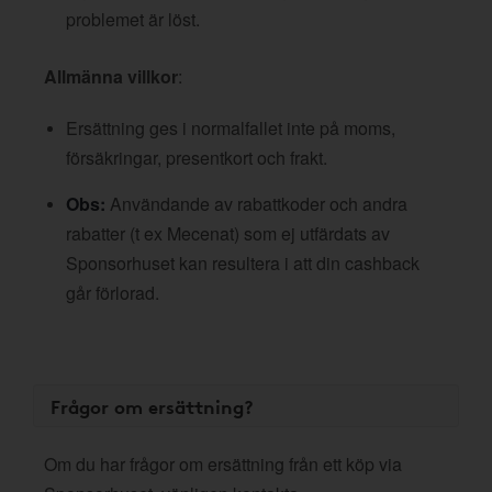
problemet är löst.
Allmänna villkor
:
Ersättning ges i normalfallet inte på moms,
försäkringar, presentkort och frakt.
Obs:
Användande av rabattkoder och andra
rabatter (t ex Mecenat) som ej utfärdats av
Sponsorhuset kan resultera i att din cashback
går förlorad.
Frågor om ersättning?
Om du har frågor om ersättning från ett köp via