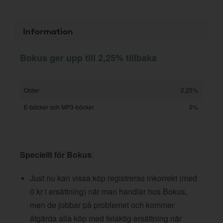
Information
Bokus ger upp till 2,25% tillbaka
Order
2,25%
E-böcker och MP3-böcker
0%
Speciellt för Bokus
:
Just nu kan vissa köp registreras inkorrekt (med
0 kr i ersättning) när man handlar hos Bokus,
men de jobbar på problemet och kommer
åtgärda alla köp med felaktig ersättning när