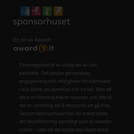
En del av AwardIt
Föreningslivet är en viktig del av vårt
samhälle. Det skapar gemenskap,
engagemang och möjligheter för människor
i alla åldrar att utvecklas och ha kul. Men att
driva en förening kräver resurser, och ofta är
det en utmaning att få ekonomin att gå ihop.
Genom Sponsorhuset kan du enkelt stötta
din favoritförening samtidigt som du handlar
online – utan att det kostar dig något extra!