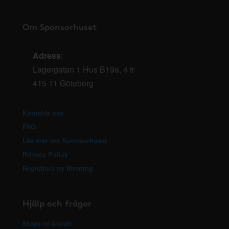
Om Sponsorhuset
Adress
:
Lagergatan 1 Hus B19a, 4 tr
415 11 Göteborg
Kontakta oss
FAQ
Läs mer om Sponsorhuset
Privacy Policy
Registrera ny förening
Hjälp och frågor
Skapa ett ärende