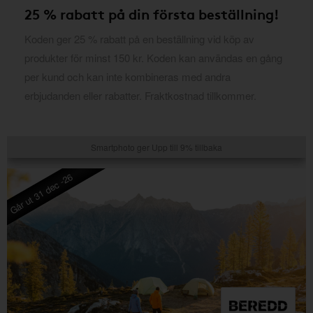
25 % rabatt på din första beställning!
Koden ger 25 % rabatt på en beställning vid köp av
produkter för minst 150 kr. Koden kan användas en gång
per kund och kan inte kombineras med andra
erbjudanden eller rabatter. Fraktkostnad tillkommer.
Smartphoto ger Upp till 9% tillbaka
Går ut 31 dec -26