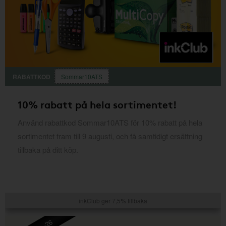
RABATTKOD
Sommar10ATS
10% rabatt på hela sortimentet!
Använd rabattkod Sommar10ATS för 10% rabatt på hela
sortimentet fram till 9 augusti, och få samtidigt ersättning
tillbaka på ditt köp.
inkClub ger 7,5% tillbaka