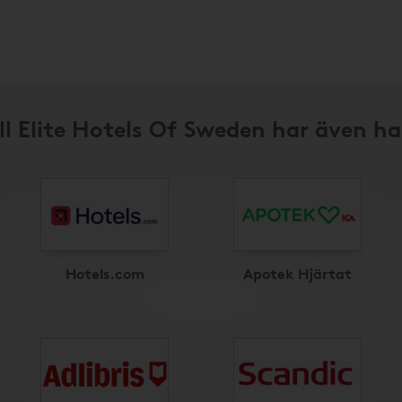
ll Elite Hotels Of Sweden har även h
Hotels.com
Apotek Hjärtat