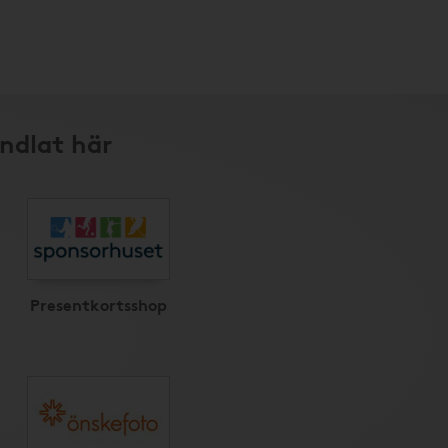
andlat här
Presentkortsshop