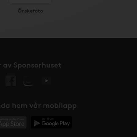
Önskefoto
 av Sponsorhuset
da hem vår mobilapp