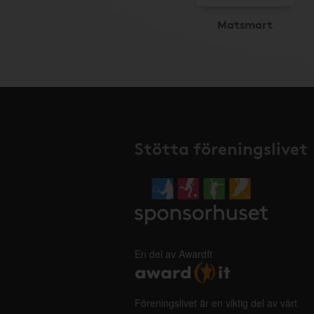
Matsmart
Stötta föreningslivet
En del av AwardIt
Föreningslivet är en viktig del av vårt