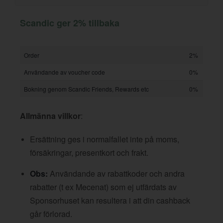
Scandic ger 2% tillbaka
Order
2%
Användande av voucher code
0%
Bokning genom Scandic Friends, Rewards etc
0%
Allmänna villkor
:
Ersättning ges i normalfallet inte på moms,
försäkringar, presentkort och frakt.
Obs:
Användande av rabattkoder och andra
rabatter (t ex Mecenat) som ej utfärdats av
Sponsorhuset kan resultera i att din cashback
går förlorad.