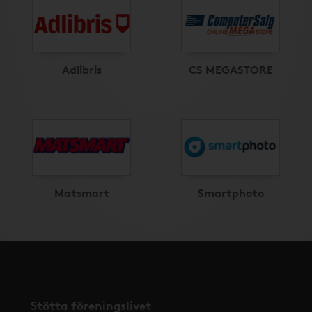
Adlibris
CS MEGASTORE
Matsmart
Smartphoto
Stötta föreningslivet