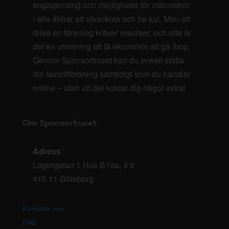
engagemang och möjligheter för människor
i alla åldrar att utvecklas och ha kul. Men att
driva en förening kräver resurser, och ofta är
det en utmaning att få ekonomin att gå ihop.
Genom Sponsorhuset kan du enkelt stötta
din favoritförening samtidigt som du handlar
online – utan att det kostar dig något extra!
Om Sponsorhuset
Adress
:
Lagergatan 1 Hus B19a, 4 tr
415 11 Göteborg
Kontakta oss
FAQ