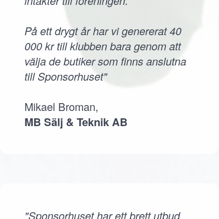
intäkter till föreningen.
På ett drygt år har vi genererat 40
000 kr till klubben bara genom att
välja de butiker som finns anslutna
till Sponsorhuset"
Mikael Broman,
MB Sälj & Teknik AB
"Sponsorhuset har ett brett utbud