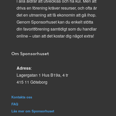
i alla åldrar att utvecklas och ha kul. Men att
driva en förening kräver resurser, och ofta är
det en utmaning att få ekonomin att gå ihop.
Genom Sponsorhuset kan du enkelt stötta
din favoritförening samtidigt som du handlar
online – utan att det kostar dig något extra!
Om Sponsorhuset
Adress
:
Lagergatan 1 Hus B19a, 4 tr
415 11 Göteborg
Kontakta oss
FAQ
Läs mer om Sponsorhuset