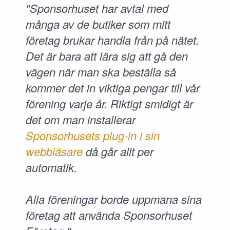
"Sponsorhuset har avtal med
många av de butiker som mitt
företag brukar handla från på nätet.
Det är bara att lära sig att gå den
vägen när man ska beställa så
kommer det in viktiga pengar till vår
förening varje år. Riktigt smidigt är
det om man installerar
Sponsorhusets plug-in i sin
webbläsare
då går allt per
automatik.
Alla föreningar borde uppmana sina
företag att använda Sponsorhuset