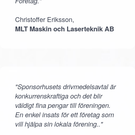
Företag."
Christoffer Eriksson,
MLT Maskin och Laserteknik AB
"Sponsorhusets drivmedelsavtal är
konkurrenskraftiga och det blir
väldigt fina pengar till föreningen.
En enkel insats för ett företag som
vill hjälpa sin lokala förening.."