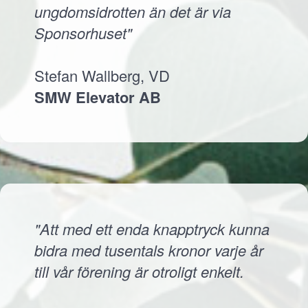
ungdomsidrotten än det är via
Sponsorhuset"
Stefan Wallberg, VD
SMW Elevator AB
"Att med ett enda knapptryck kunna
bidra med tusentals kronor varje år
till vår förening är otroligt enkelt.