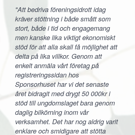
"Att bedriva föreningsidrott idag
kräver stöttning i både smått som
stort, både i tid och engagemang
men kanske lika viktigt ekonomiskt
stöd för att alla skall få möjlighet att
delta på lika villkor. Genom att
enkelt anmäla vårt företag på
registreringssidan hos
Sponsorhuset har vi det senaste
året bidragit med drygt 50 000kr i
stöd till ungdomslaget bara genom
daglig bilkörning inom vår
verksamhet. Det har nog aldrig varit
enklare och smidigare att stötta