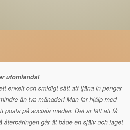
ger utomlands!
tt enkelt och smidigt sätt att tjäna in pengar
å mindre än två månader! Man får hjälp med
t posta på sociala medier. Det är lätt att få
 återbäringen går åt både en själv och laget