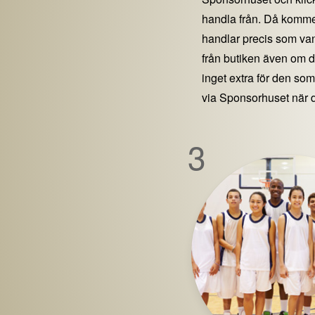
handla från. Då kommer
handlar precis som vanl
från butiken även om 
inget extra för den som 
via Sponsorhuset när 
3