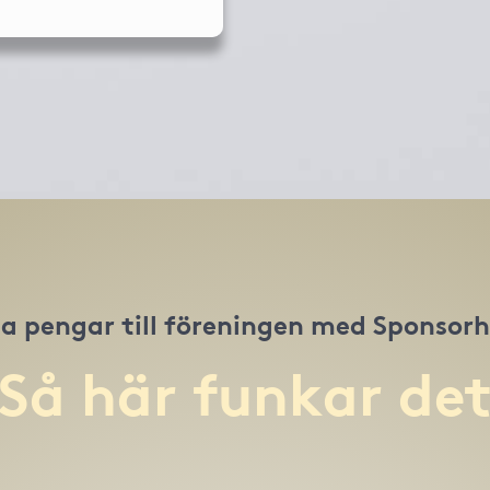
a pengar till föreningen med Sponsor
Så här funkar de