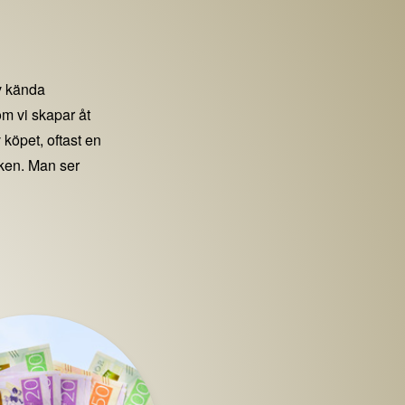
 kända
m vi skapar åt
 köpet, oftast en
iken. Man ser