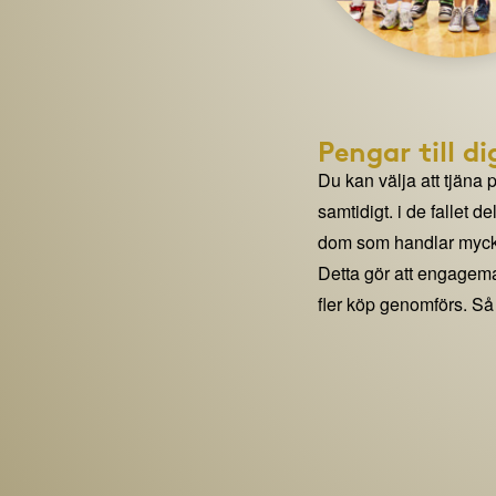
Pengar till di
Du kan välja att tjäna 
samtidigt. i de fallet 
dom som handlar mycke
Detta gör att engage
fler köp genomförs. Så