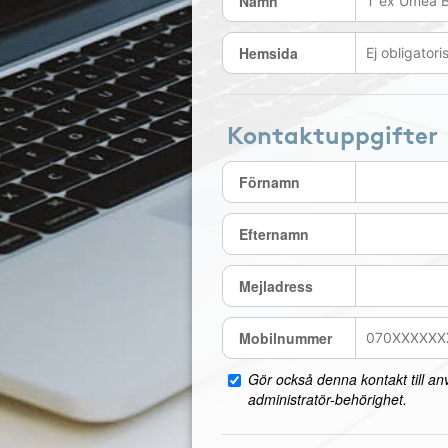
Namn
Hemsida
Kontaktuppgifter
Förnamn
Efternamn
Mejladress
Mobilnummer
Gör också denna kontakt till a
administratör-behörighet.