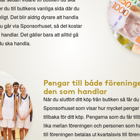
 du till butikens vanliga sida där du
igt. Det blir aldrig dyrare att handla
du går via Sponsorhuset, så det kostar
handlar. Det gäller bara att alltid gå
du ska handla.
Pengar till både förening
den som handlar
När du slutfört ditt köp från butiken så får du
Sponsorhuset som visar hur mycket pengar du
tillbaka för ditt köp. Pengarna som du får til
lika mellan föreningen och personen som 
till föreningen betalas ut kvartalsvis till för