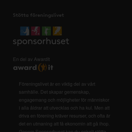
Stötta föreningslivet
En del av AwardIt
Föreningslivet är en viktig del av vårt
samhälle. Det skapar gemenskap,
engagemang och möjligheter för människor
i alla åldrar att utvecklas och ha kul. Men att
driva en förening kräver resurser, och ofta är
det en utmaning att få ekonomin att gå ihop.
Genom Sponsorhuset kan du enkelt stötta