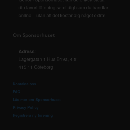
din favoritförening samtidigt som du handlar
online – utan att det kostar dig något extra!
Om Sponsorhuset
Adress
:
Lagergatan 1 Hus B19a, 4 tr
415 11 Göteborg
Kontakta oss
FAQ
Läs mer om Sponsorhuset
Privacy Policy
Registrera ny förening