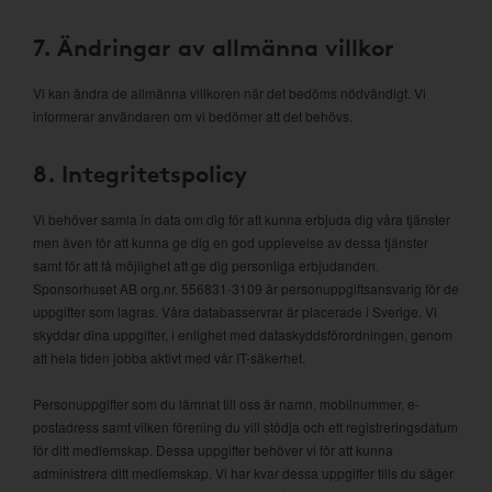
7. Ändringar av allmänna villkor
Vi kan ändra de allmänna villkoren när det bedöms nödvändigt. Vi
informerar användaren om vi bedömer att det behövs.
8. Integritetspolicy
Vi behöver samla in data om dig för att kunna erbjuda dig våra tjänster
men även för att kunna ge dig en god upplevelse av dessa tjänster
samt för att få möjlighet att ge dig personliga erbjudanden.
Sponsorhuset AB org.nr. 556831-3109 är personuppgiftsansvarig för de
uppgifter som lagras. Våra databasservrar är placerade i Sverige. Vi
skyddar dina uppgifter, i enlighet med dataskyddsförordningen, genom
att hela tiden jobba aktivt med vår IT-säkerhet.
Personuppgifter som du lämnat till oss är namn, mobilnummer, e-
postadress samt vilken förening du vill stödja och ett registreringsdatum
för ditt medlemskap. Dessa uppgifter behöver vi för att kunna
administrera ditt medlemskap. Vi har kvar dessa uppgifter tills du säger