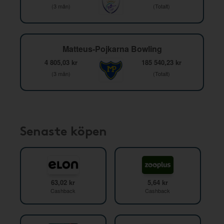
(3 mån)
(Totalt)
Matteus-Pojkarna Bowling
4 805,03 kr
185 540,23 kr
(3 mån)
(Totalt)
Senaste köpen
63,02 kr
5,64 kr
Cashback
Cashback