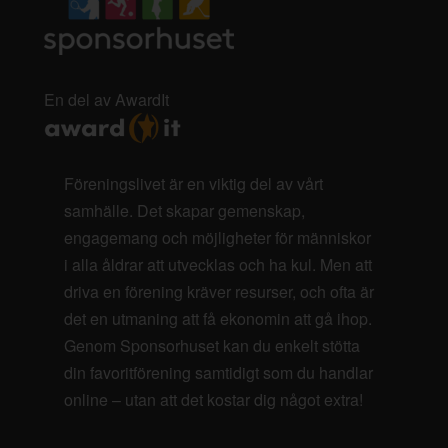
En del av AwardIt
Föreningslivet är en viktig del av vårt
samhälle. Det skapar gemenskap,
engagemang och möjligheter för människor
i alla åldrar att utvecklas och ha kul. Men att
driva en förening kräver resurser, och ofta är
det en utmaning att få ekonomin att gå ihop.
Genom Sponsorhuset kan du enkelt stötta
din favoritförening samtidigt som du handlar
online – utan att det kostar dig något extra!