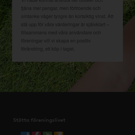
tjäna mer pengar, men förtroende och
omtanke väger tyngre än kortsiktig vinst. Att
stå upp för våra värderingar är självklart –
tillsammans med våra användare och
föreningar vill vi skapa en positiv
förändring, ett köp i taget.
Stötta föreningslivet