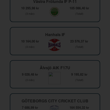
Västra Frölunda IF P-11
10 295,98 kr
105 086,40 kr
(3 mån)
(Totalt)
Hanhals IF
10 164,00 kr
23 576,37 kr
(3 mån)
(Totalt)
Älvsjö AIK F17U
9 028,48 kr
9 195,82 kr
(3 mån)
(Totalt)
GÖTEBORGS CITY CRICKET CLUB
7 686,99 kr
164 554,32 kr