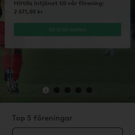
Hittills Intjänat till vår förening:
2 671,00 kr
Gå till Bli medlem
3
Top 5 föreningar