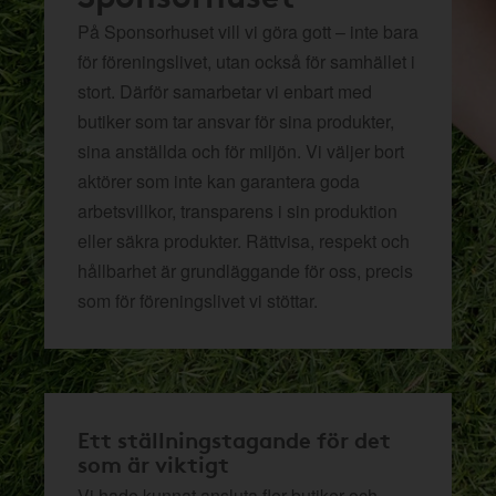
På Sponsorhuset vill vi göra gott – inte bara
för föreningslivet, utan också för samhället i
stort. Därför samarbetar vi enbart med
butiker som tar ansvar för sina produkter,
sina anställda och för miljön.
Vi väljer bort
aktörer som inte kan garantera goda
arbetsvillkor, transparens i sin produktion
eller säkra produkter. Rättvisa, respekt och
hållbarhet är grundläggande för oss, precis
som för föreningslivet vi stöttar.
Ett ställningstagande för det
som är viktigt
Vi hade kunnat ansluta fler butiker och