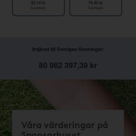
25,14 kr
74,40 kr
Cashback
Cashback
Intjänat till Sveriges föreningar:
80 982 397,39 kr
Våra värderingar på
Sponsorhuset