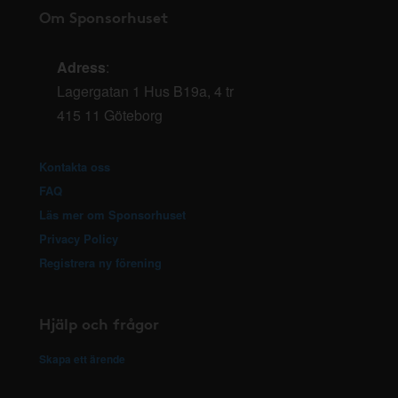
Om Sponsorhuset
Adress
:
Lagergatan 1 Hus B19a, 4 tr
415 11 Göteborg
Kontakta oss
FAQ
Läs mer om Sponsorhuset
Privacy Policy
Registrera ny förening
Hjälp och frågor
Skapa ett ärende