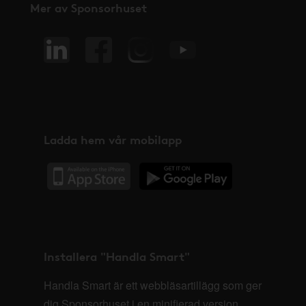
Mer av Sponsorhuset
Ladda hem vår mobilapp
Installera "Handla Smart"
Handla Smart är ett webbläsartillägg som ger
dig Sponsorhuset i en minifierad version,