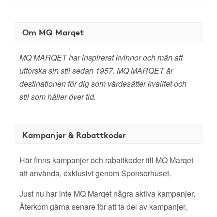
Om MQ Marqet
MQ MARQET har inspirerat kvinnor och män att
utforska sin stil sedan 1957. MQ MARQET är
destinationen för dig som värdesätter kvalitet och
stil som håller över tid.
Kampanjer & Rabattkoder
Här finns kampanjer och rabattkoder till MQ Marqet
att använda, exklusivt genom Sponsorhuset.
Just nu har inte MQ Marqet några aktiva kampanjer.
Återkom gärna senare för att ta del av kampanjer,