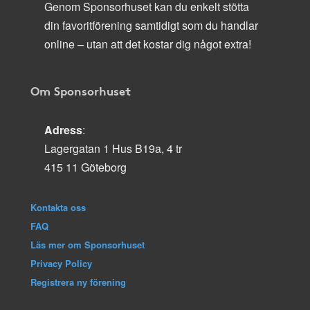
Genom Sponsorhuset kan du enkelt stötta
din favoritförening samtidigt som du handlar
online – utan att det kostar dig något extra!
Om Sponsorhuset
Adress
:
Lagergatan 1 Hus B19a, 4 tr
415 11 Göteborg
Kontakta oss
FAQ
Läs mer om Sponsorhuset
Privacy Policy
Registrera ny förening