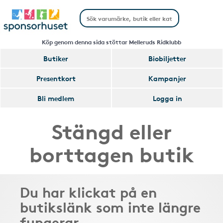
Köp genom denna sida stöttar Melleruds Ridklubb
Butiker
Biobiljetter
Presentkort
Kampanjer
Bli medlem
Logga in
Stängd eller
borttagen butik
Du har klickat på en
butikslänk som inte längre
fungerar.