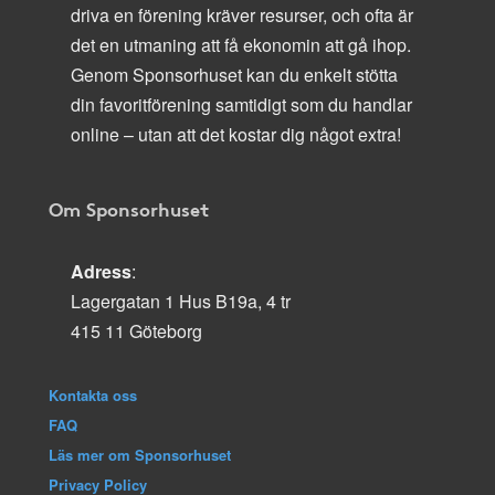
driva en förening kräver resurser, och ofta är
det en utmaning att få ekonomin att gå ihop.
Genom Sponsorhuset kan du enkelt stötta
din favoritförening samtidigt som du handlar
online – utan att det kostar dig något extra!
Om Sponsorhuset
Adress
:
Lagergatan 1 Hus B19a, 4 tr
415 11 Göteborg
Kontakta oss
FAQ
Läs mer om Sponsorhuset
Privacy Policy