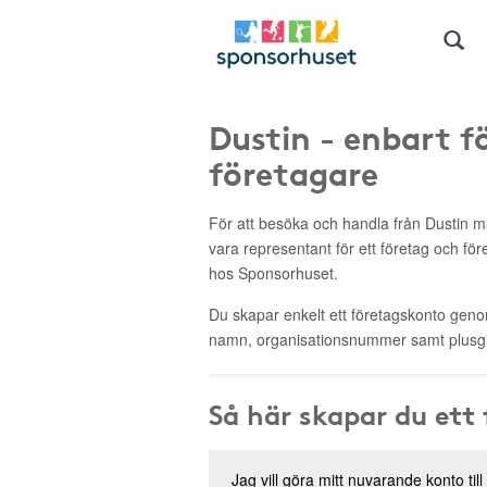
Dustin - enbart f
företagare
För att besöka och handla från Dustin
vara representant för ett företag och fö
hos Sponsorhuset.
Du skapar enkelt ett företagskonto genom 
namn, organisationsnummer samt plusgi
Så här skapar du ett
Jag vill göra mitt nuvarande konto till