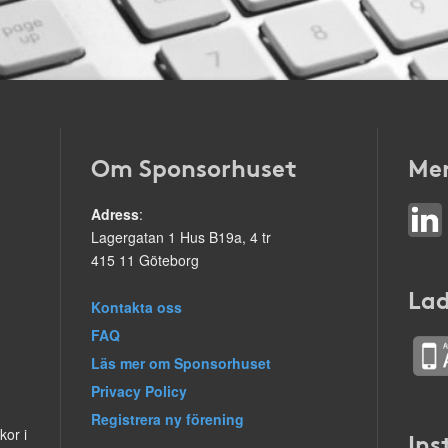
Om Sponsorhuset
Mer
Adress
:
Lagergatan 1 Hus B19a, 4 tr
415 11 Göteborg
Lad
Kontakta oss
FAQ
Läs mer om Sponsorhuset
Privacy Policy
Registrera ny förening
kor i
Ins