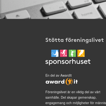
Stötta föreningslivet
En del av AwardIt
Föreningslivet är en viktig del av vårt
samhälle. Det skapar gemenskap,
engagemang och möjligheter för männis