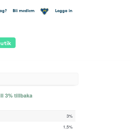
tag?
Bli medlem
Logga in
utik
ll 3% tillbaka
3%
1,5%