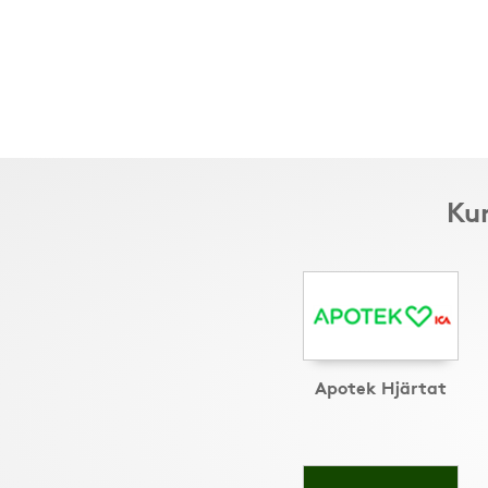
Kun
Apotek Hjärtat