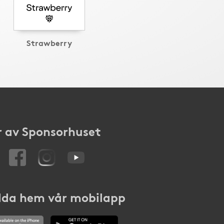
Strawberry
 av Sponsorhuset
da hem vår mobilapp