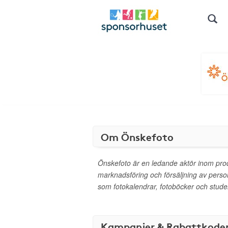
Om Önskefoto
Önskefoto är en ledande aktör inom prod
marknadsföring och försäljning av perso
som fotokalendrar, fotoböcker och studen
Kampanjer & Rabattkode