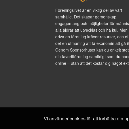
Föreningslivet är en viktig del av vårt
samhälle. Det skapar gemenskap,
engagemang och möjligheter för männis
alla åldrar att utvecklas och ha kul. Men 
driva en förening kräver resurser, och of
det en utmaning att få ekonomin att gå i
Genom Sponsorhuset kan du enkelt stöt
din favoritförening samtidigt som du han
online – utan att det kostar dig något ext
Vi använder cookies för att förbättra din