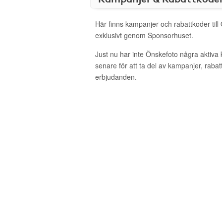
Här finns kampanjer och rabattkoder till
exklusivt genom Sponsorhuset.
Just nu har inte Önskefoto några aktiv
senare för att ta del av kampanjer, raba
erbjudanden.