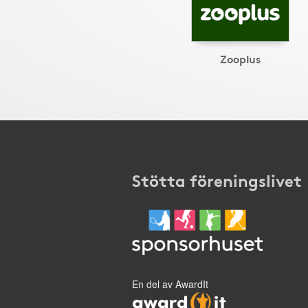
Zooplus
Stötta föreningslivet
En del av AwardIt