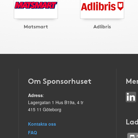
Matsmart
Adlibris
Om Sponsorhuset
Mer
Adress
:
Lagergatan 1 Hus B19a, 4 tr
415 11 Göteborg
Lad
Kontakta oss
FAQ