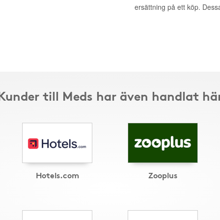
ersättning på ett köp. Dess
Kunder till Meds har även handlat hä
Hotels.com
Zooplus