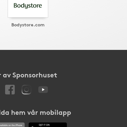
Bodystore.com
 av Sponsorhuset
da hem vår mobilapp