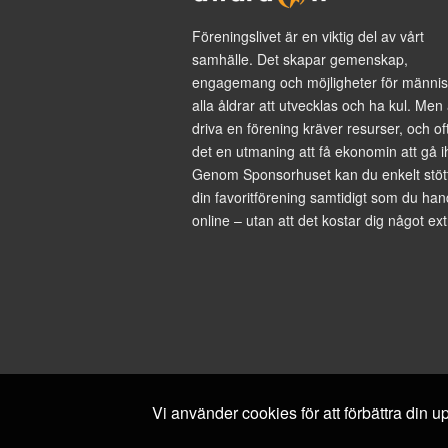
Föreningslivet är en viktig del av vårt
samhälle. Det skapar gemenskap,
engagemang och möjligheter för männis
alla åldrar att utvecklas och ha kul. Men 
driva en förening kräver resurser, och of
det en utmaning att få ekonomin att gå i
Genom Sponsorhuset kan du enkelt stöt
din favoritförening samtidigt som du han
online – utan att det kostar dig något ext
Vi använder cookies för att förbättra din