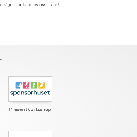
a frågor hanteras av oss. Tack!
r
Presentkortsshop