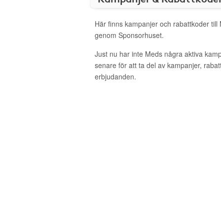
Här finns kampanjer och rabattkoder till
genom Sponsorhuset.
Just nu har inte Meds några aktiva kam
senare för att ta del av kampanjer, raba
erbjudanden.