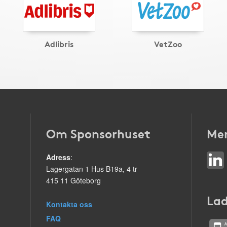
Adlibris
VetZoo
Om Sponsorhuset
Mer
Adress
:
Lagergatan 1 Hus B19a, 4 tr
415 11 Göteborg
Lad
Kontakta oss
FAQ