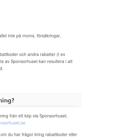
allet inte på moms, försäkringar,
ttkoder och andra rabatter (t ex
s av Sponsorhuset kan resultera i att
d.
ning?
ning från ett köp via Sponsorhuset,
nsorhuset.se
 om du har frågor kring rabattkoder eller