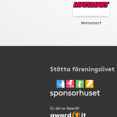
Matsmart
Stötta föreningslivet
En del av AwardIt