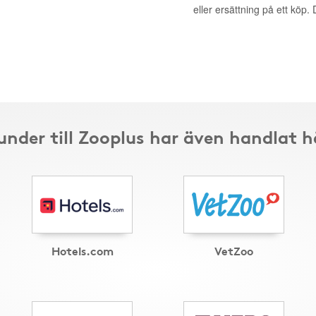
eller ersättning på ett köp
under till Zooplus har även handlat h
Hotels.com
VetZoo