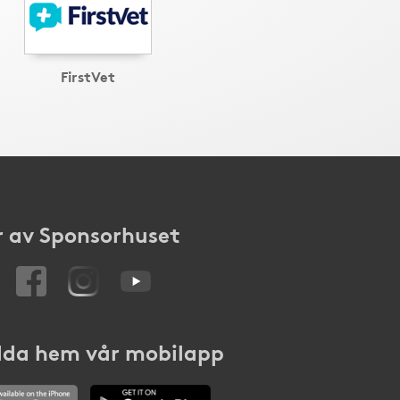
FirstVet
 av Sponsorhuset
da hem vår mobilapp