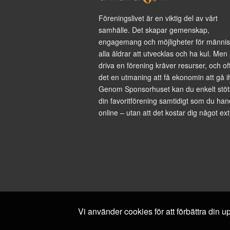
Föreningslivet är en viktig del av vårt
samhälle. Det skapar gemenskap,
engagemang och möjligheter för männis
alla åldrar att utvecklas och ha kul. Men 
driva en förening kräver resurser, och of
det en utmaning att få ekonomin att gå i
Genom Sponsorhuset kan du enkelt stöt
din favoritförening samtidigt som du han
online – utan att det kostar dig något ext
Vi använder cookies för att förbättra din