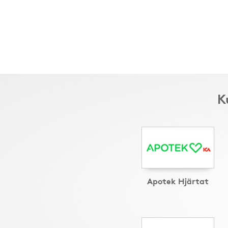
K
Apotek Hjärtat