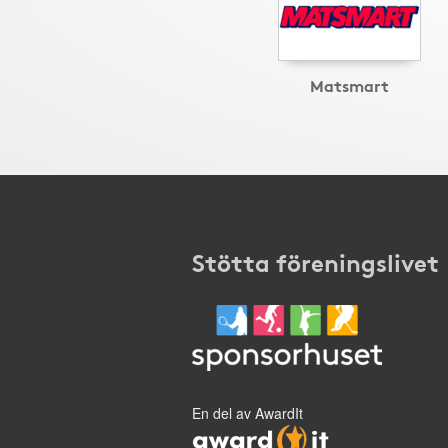
Matsmart
Stötta föreningslivet
En del av AwardIt