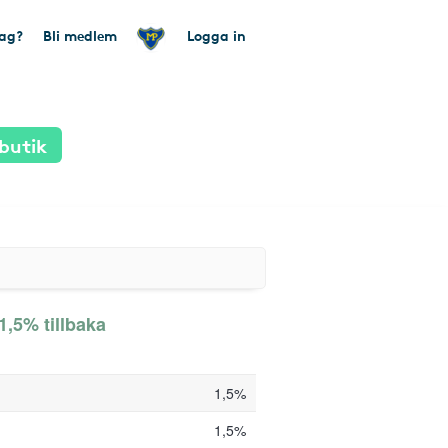
tag?
Bli medlem
Logga in
butik
1,5% tillbaka
1,5%
1,5%