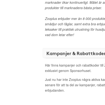
marknader ökar kontinuerligt. Målet är at
produkter till marknadens bästa priser.
Zooplus erbjuder mer än 8 000 produkter
smådjur och fåglar, samt extra bra erbju
leksaker till praktisk utrustning för husd
vad dom letar efter!
Kampanjer & Rabattkode
Här finns kampanjer och rabattkoder till
exklusivt genom Sponsorhuset.
Just nu har inte Zooplus några aktiva 
senare för att ta del av kampanjer, raba
erbjudanden.