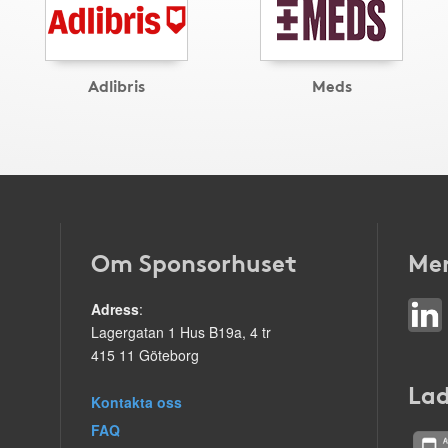
Adlibris
Meds
Om Sponsorhuset
Mer
Adress
:
Lagergatan 1 Hus B19a, 4 tr
415 11 Göteborg
Lad
Kontakta oss
FAQ