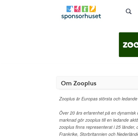
Om Zooplus
Zooplus är Europas största och ledande d
Över 20 års erfarenhet på en dynamisk 
marknad gör zooplus till en ledande akt
zooplus finns representerat i 25 länder, 
Frankrike, Storbritannien och Nederländ