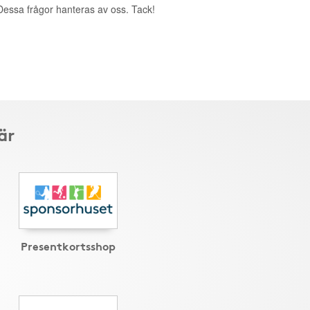
. Dessa frågor hanteras av oss. Tack!
är
Presentkortsshop