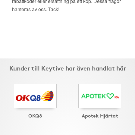
rabattkoder eller ersättning på ett köp. Dessa frågor
hanteras av oss. Tack!
Kunder till Keytive har även handlat här
OKQ8
Apotek Hjärtat