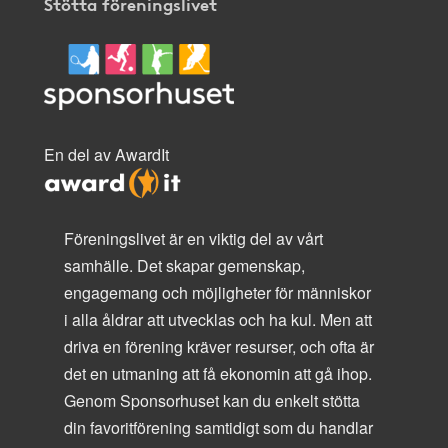
Stötta föreningslivet
En del av AwardIt
Föreningslivet är en viktig del av vårt
samhälle. Det skapar gemenskap,
engagemang och möjligheter för människor
i alla åldrar att utvecklas och ha kul. Men att
driva en förening kräver resurser, och ofta är
det en utmaning att få ekonomin att gå ihop.
Genom Sponsorhuset kan du enkelt stötta
din favoritförening samtidigt som du handlar