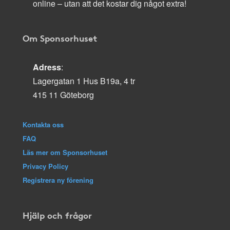
online – utan att det kostar dig något extra!
Om Sponsorhuset
Adress
:
Lagergatan 1 Hus B19a, 4 tr
415 11 Göteborg
Kontakta oss
FAQ
Läs mer om Sponsorhuset
Privacy Policy
Registrera ny förening
Hjälp och frågor