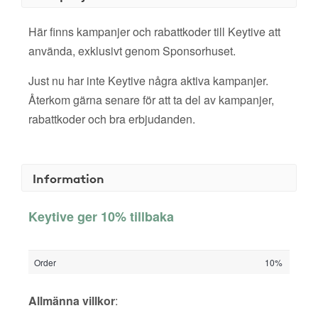
Här finns kampanjer och rabattkoder till Keytive att
använda, exklusivt genom Sponsorhuset.
Just nu har inte Keytive några aktiva kampanjer.
Återkom gärna senare för att ta del av kampanjer,
rabattkoder och bra erbjudanden.
Information
Keytive ger 10% tillbaka
Order
10%
Allmänna villkor
: