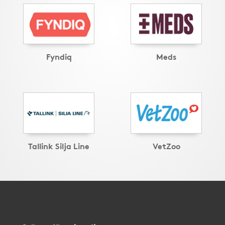
Fyndiq
Meds
Tallink Silja Line
VetZoo