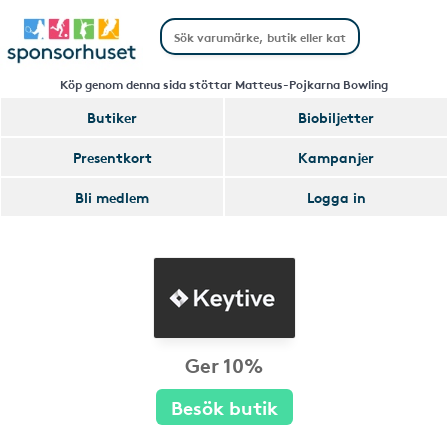
Köp genom denna sida stöttar Matteus-Pojkarna Bowling
Butiker
Biobiljetter
Presentkort
Kampanjer
Bli medlem
Logga in
Ger 10%
Besök butik