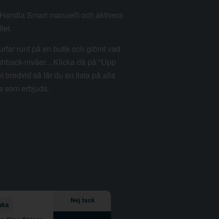
m Handla Smart manuellt och aktivera
let.
rfar runt på en butik och glömt vad
hback-nivåer... Klicka då på "Upp
et bredvid så får du en lista på alla
a som erbjuds.