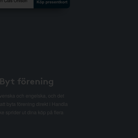
 Byt förening
svenska och engelska, och det
att byta förening direkt i Handla
e sprider ut dina köp på flera