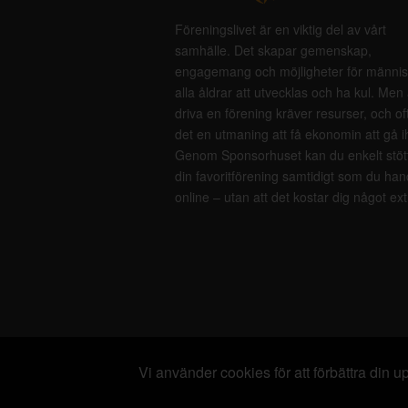
Föreningslivet är en viktig del av vårt
samhälle. Det skapar gemenskap,
engagemang och möjligheter för männis
alla åldrar att utvecklas och ha kul. Men 
driva en förening kräver resurser, och of
det en utmaning att få ekonomin att gå i
Genom Sponsorhuset kan du enkelt stöt
din favoritförening samtidigt som du han
online – utan att det kostar dig något ext
Vi använder cookies för att förbättra din