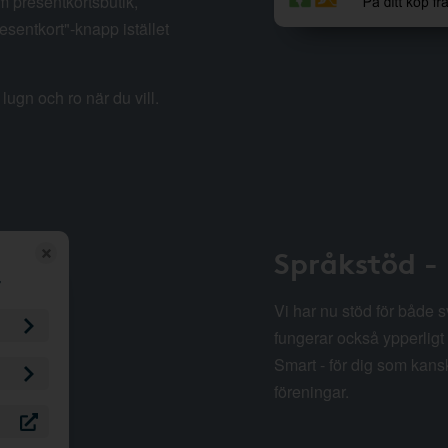
m presentkortsbutik,
esentkort"-knapp istället
lugn och ro när du vill.
Språkstöd -
Vi har nu stöd för både 
fungerar också ypperligt 
Smart - för dig som kansk
föreningar.