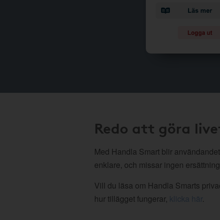
Redo att göra live
Med Handla Smart blir användandet
enklare, och missar ingen ersättning
Vill du läsa om Handla Smarts privac
hur tillägget fungerar,
klicka här
.