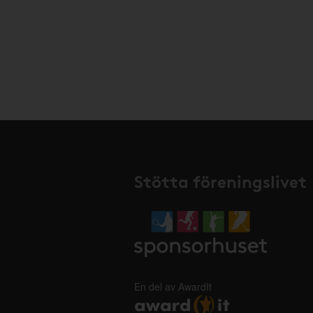
Stötta föreningslivet
En del av AwardIt