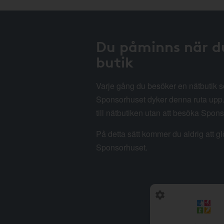
Du påminns när d
butik
Varje gång du besöker en nätbutik
Sponsorhuset dyker denna ruta upp. 
till nätbutiken utan att besöka Spon
På detta sätt kommer du aldrig att g
Sponsorhuset.