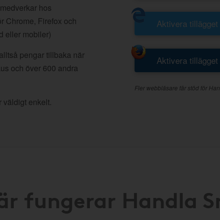
 medverkar hos
r Chrome, Firefox och
Aktivera tillägget
d eller mobiler)
lltså pengar tillbaka när
Aktivera tillägget
kus och över 600 andra
Fler webbläsare får stöd för Han
 väldigt enkelt.
är fungerar Handla 