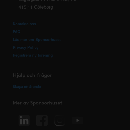
415 11 Göteborg
Kontakta oss
FAQ
Läs mer om Sponsorhuset
Privacy Policy
Registrera ny förening
Hjälp och frågor
Skapa ett ärende
Mer av Sponsorhuset