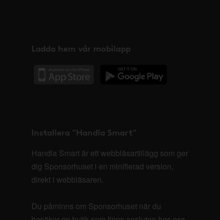
Ladda hem vår mobilapp
Installera "Handla Smart"
Handla Smart är ett webbläsartillägg som ger
dig Sponsorhuset i en minifierad version,
direkt i webbläsaren.
Du påminns om Sponsorhuset när du
besöker en butik som finns ansluten hos oss.