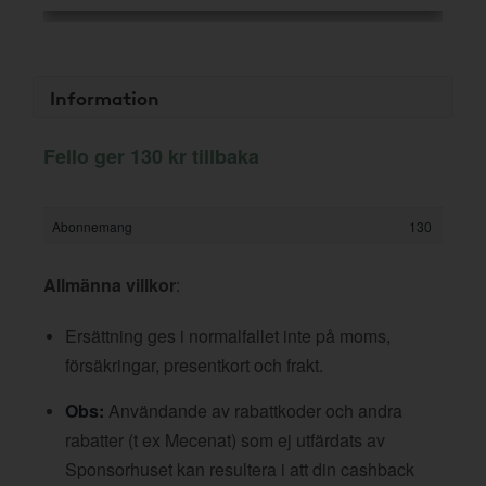
Information
Fello ger 130 kr tillbaka
Abonnemang
130
Allmänna villkor
:
Ersättning ges i normalfallet inte på moms,
försäkringar, presentkort och frakt.
Obs:
Användande av rabattkoder och andra
rabatter (t ex Mecenat) som ej utfärdats av
Sponsorhuset kan resultera i att din cashback