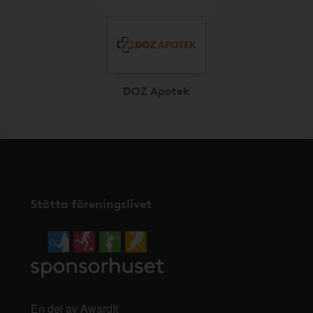
DOZ Apotek
Stötta föreningslivet
En del av AwardIt