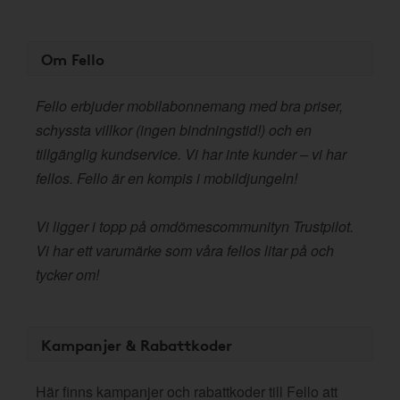
Om Fello
Fello erbjuder mobilabonnemang med bra priser,
schyssta villkor (ingen bindningstid!) och en
tillgänglig kundservice. Vi har inte kunder – vi har
fellos. Fello är en kompis i mobildjungeln!
Vi ligger i topp på omdömescommunityn Trustpilot.
Vi har ett varumärke som våra fellos litar på och
tycker om!
Kampanjer & Rabattkoder
Här finns kampanjer och rabattkoder till Fello att