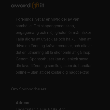
Föreningslivet är en viktig del av vårt
samhälle. Det skapar gemenskap,
engagemang och möjligheter för människor
i alla åldrar att utvecklas och ha kul. Men att
driva en förening kräver resurser, och ofta är
det en utmaning att få ekonomin att gå ihop.
Genom Sponsorhuset kan du enkelt stötta
din favoritförening samtidigt som du handlar
online – utan att det kostar dig något extra!
Om Sponsorhuset
Adress
:
Lagergatan 1 Hus B19a, 4 tr