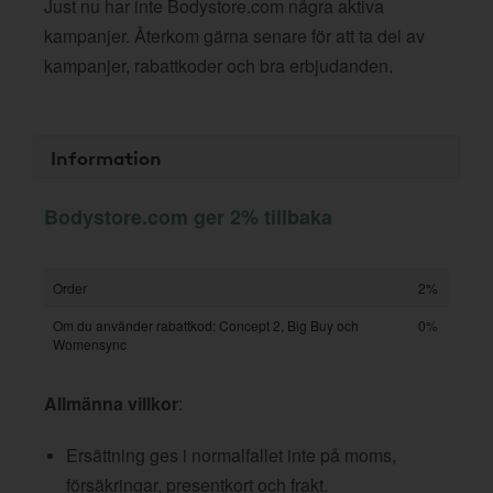
Just nu har inte Bodystore.com några aktiva
kampanjer. Återkom gärna senare för att ta del av
kampanjer, rabattkoder och bra erbjudanden.
Information
Bodystore.com ger 2% tillbaka
Order
2%
Om du använder rabattkod: Concept 2, Big Buy och
0%
Womensync
Allmänna villkor
:
Ersättning ges i normalfallet inte på moms,
försäkringar, presentkort och frakt.