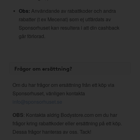
Obs:
Användande av rabattkoder och andra
rabatter (t ex Mecenat) som ej utfärdats av
Sponsorhuset kan resultera i att din cashback
går förlorad.
Frågor om ersättning?
Om du har frågor om ersättning från ett köp via
Sponsorhuset, vänligen kontakta
info@sponsorhuset.se
OBS
: Kontakta aldrig Bodystore.com om du har
frågor kring rabattkoder eller ersättning på ett köp.
Dessa frågor hanteras av oss. Tack!