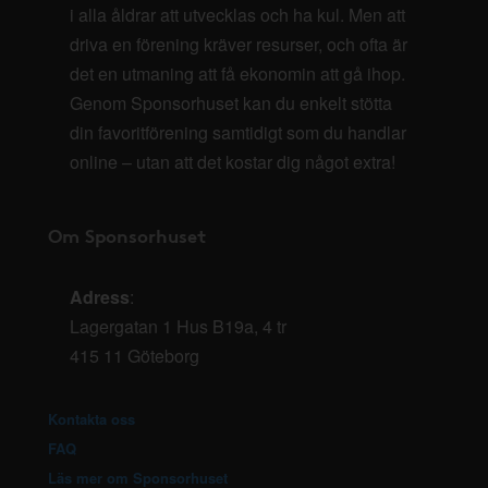
i alla åldrar att utvecklas och ha kul. Men att
driva en förening kräver resurser, och ofta är
det en utmaning att få ekonomin att gå ihop.
Genom Sponsorhuset kan du enkelt stötta
din favoritförening samtidigt som du handlar
online – utan att det kostar dig något extra!
Om Sponsorhuset
Adress
:
Lagergatan 1 Hus B19a, 4 tr
415 11 Göteborg
Kontakta oss
FAQ
Läs mer om Sponsorhuset