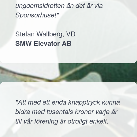
ungdomsidrotten än det är via
Sponsorhuset"
Stefan Wallberg, VD
SMW Elevator AB
"Att med ett enda knapptryck kunna
bidra med tusentals kronor varje år
till vår förening är otroligt enkelt.