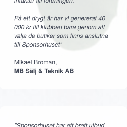
intäkter till föreningen.
På ett drygt år har vi genererat 40
000 kr till klubben bara genom att
välja de butiker som finns anslutna
till Sponsorhuset"
Mikael Broman,
MB Sälj & Teknik AB
"Sponsorhuset har ett brett utbud