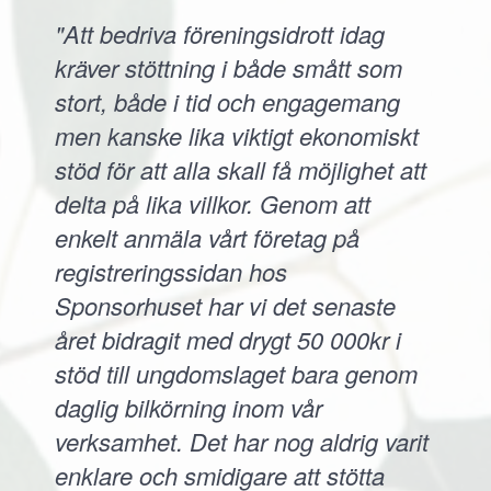
"Att bedriva föreningsidrott idag
kräver stöttning i både smått som
stort, både i tid och engagemang
men kanske lika viktigt ekonomiskt
stöd för att alla skall få möjlighet att
delta på lika villkor. Genom att
enkelt anmäla vårt företag på
registreringssidan hos
Sponsorhuset har vi det senaste
året bidragit med drygt 50 000kr i
stöd till ungdomslaget bara genom
daglig bilkörning inom vår
verksamhet. Det har nog aldrig varit
enklare och smidigare att stötta