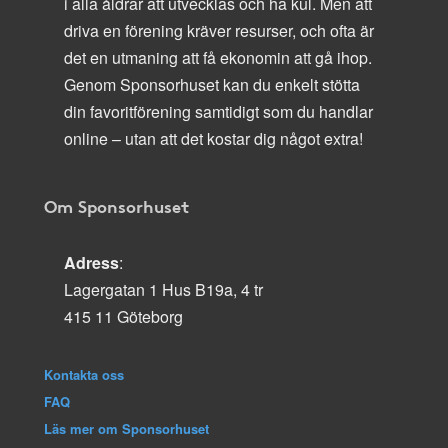
i alla åldrar att utvecklas och ha kul. Men att
driva en förening kräver resurser, och ofta är
det en utmaning att få ekonomin att gå ihop.
Genom Sponsorhuset kan du enkelt stötta
din favoritförening samtidigt som du handlar
online – utan att det kostar dig något extra!
Om Sponsorhuset
Adress
:
Lagergatan 1 Hus B19a, 4 tr
415 11 Göteborg
Kontakta oss
FAQ
Läs mer om Sponsorhuset