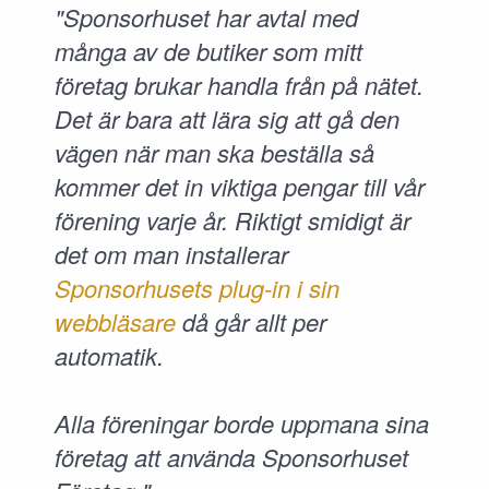
"Sponsorhuset har avtal med
många av de butiker som mitt
företag brukar handla från på nätet.
Det är bara att lära sig att gå den
vägen när man ska beställa så
kommer det in viktiga pengar till vår
förening varje år. Riktigt smidigt är
det om man installerar
Sponsorhusets plug-in i sin
webbläsare
då går allt per
automatik.
Alla föreningar borde uppmana sina
företag att använda Sponsorhuset