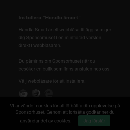
Installera "Handla Smart"
Handla Smart är ett webbläsartillägg som ger
dig Sponsorhuset i en minifierad version,
direkt i webbläsaren.
Du påminns om Sponsorhuset när du
besöker en butik som finns ansluten hos oss.
Välj webbläsare för att installera:
Vi använder cookies för att förbättra din upplevelse på
Sponsorhuset. Genom att fortsätta godkänner du
användandet av cookies.
Jag förstår