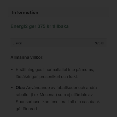
Information
Energi2 ger 375 kr tillbaka
Elavtal
375 kr
Allmänna villkor
:
Ersättning ges i normalfallet inte på moms,
försäkringar, presentkort och frakt.
Obs:
Användande av rabattkoder och andra
rabatter (t ex Mecenat) som ej utfärdats av
Sponsorhuset kan resultera i att din cashback
går förlorad.