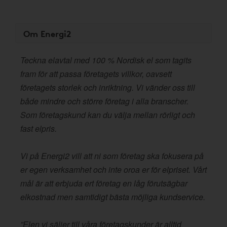
Om Energi2
Teckna elavtal med 100 % Nordisk el som tagits
fram för att passa företagets villkor, oavsett
företagets storlek och inriktning. Vi vänder oss till
både mindre och större företag i alla branscher.
Som företagskund kan du välja mellan rörligt och
fast elpris.
Vi på Energi2 vill att ni som företag ska fokusera på
er egen verksamhet och inte oroa er för elpriset. Vårt
mål är att erbjuda ert företag en låg förutsägbar
elkostnad men samtidigt bästa möjliga kundservice.
”Elen vi säljer till våra företagskunder är alltid