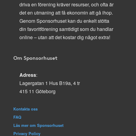
driva en förening kräver resurser, och ofta är
det en utmaning att få ekonomin att gå ihop.
Genom Sponsorhuset kan du enkelt stötta
din favoritförening samtidigt som du handlar
online – utan att det kostar dig något extra!
Om Sponsorhuset
Adress
:
Lagergatan 1 Hus B19a, 4 tr
415 11 Göteborg
Kontakta oss
FAQ
Läs mer om Sponsorhuset
Privacy Policy