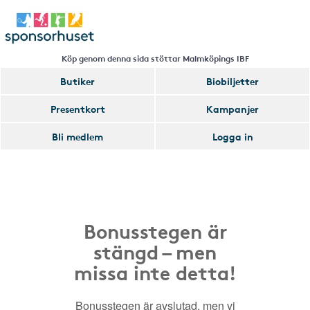
Köp genom denna sida stöttar Malmköpings IBF
Butiker
Biobiljetter
Presentkort
Kampanjer
Bli medlem
Logga in
Bonusstegen är
stängd – men
missa inte detta!
Bonusstegen är avslutad, men vi