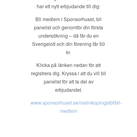
har ett nytt erbjudande till dig:
Bli medlem i Sponsorhuset, bli
panelist och genomför din första
undersökning – då får du en
Sverigelott och din förening får 50
kr.
Klicka på länken nedan för att
registrera dig. Kryssa i att du vill bli
panelist för att ta del av
erbjudandet.
www.sponsorhuset.se/malmkopingsibf/bli-
medlem