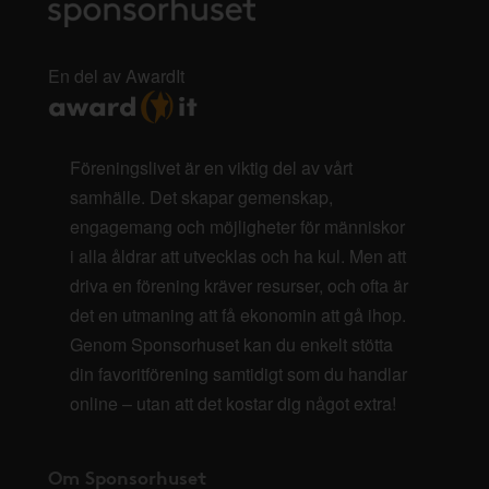
En del av AwardIt
Föreningslivet är en viktig del av vårt
samhälle. Det skapar gemenskap,
engagemang och möjligheter för människor
i alla åldrar att utvecklas och ha kul. Men att
driva en förening kräver resurser, och ofta är
det en utmaning att få ekonomin att gå ihop.
Genom Sponsorhuset kan du enkelt stötta
din favoritförening samtidigt som du handlar
online – utan att det kostar dig något extra!
Om Sponsorhuset