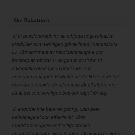
Om Robotrent
Vi är passionerade för att erbjuda högkvalitativa
produkter som verkligen gör skillnad i människors
liv. Vårt sortiment av robotdammsugare och
fönsterputsrobotar är noggrant utvalt för att
säkerställa överlägsen prestanda och
användarvänlighet. Vi förstår att din tid är värdefull,
och våra produkter är utformade för att frigöra mer
tid åt det som verkligen betyder något för dig.
Vi erbjuder inte bara rengöring, utan även
bekvämlighet och effektivitet. Våra
robotdammsugare är intelligenta och
anpassningsbara, vilket innebär att de kan navigera