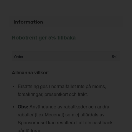
Information
Robotrent ger 5% tillbaka
Order
5%
Allmänna villkor
:
Ersättning ges i normalfallet inte på moms,
försäkringar, presentkort och frakt.
Obs:
Användande av rabattkoder och andra
rabatter (t ex Mecenat) som ej utfärdats av
Sponsorhuset kan resultera i att din cashback
går förlorad.