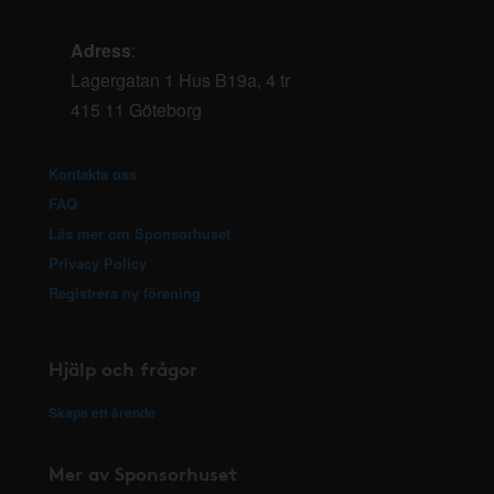
Adress
:
Lagergatan 1 Hus B19a, 4 tr
415 11 Göteborg
Kontakta oss
FAQ
Läs mer om Sponsorhuset
Privacy Policy
Registrera ny förening
Hjälp och frågor
Skapa ett ärende
Mer av Sponsorhuset