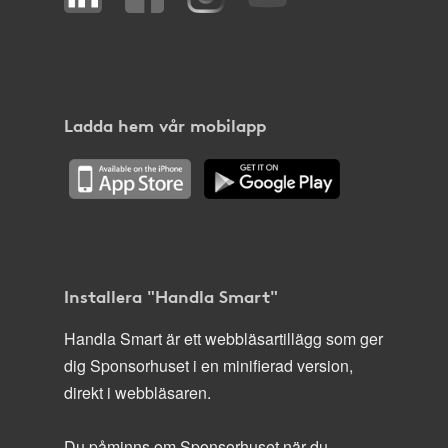
Ladda hem vår mobilapp
Installera "Handla Smart"
Handla Smart är ett webbläsartillägg som ger
dig Sponsorhuset i en minifierad version,
direkt i webbläsaren.
Du påminns om Sponsorhuset när du