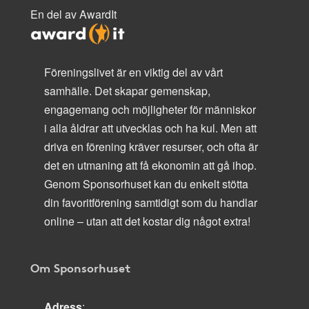
En del av AwardIt
Föreningslivet är en viktig del av vårt
samhälle. Det skapar gemenskap,
engagemang och möjligheter för människor
i alla åldrar att utvecklas och ha kul. Men att
driva en förening kräver resurser, och ofta är
det en utmaning att få ekonomin att gå ihop.
Genom Sponsorhuset kan du enkelt stötta
din favoritförening samtidigt som du handlar
online – utan att det kostar dig något extra!
Om Sponsorhuset
Adress
: