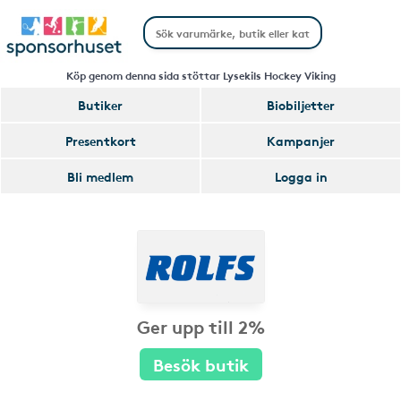
Köp genom denna sida stöttar Lysekils Hockey Viking
Butiker
Biobiljetter
Presentkort
Kampanjer
Bli medlem
Logga in
Ger upp till 2%
Besök butik