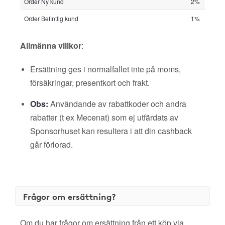
Order Ny kund
2%
Order Befintlig kund
1%
Allmänna villkor
:
Ersättning ges i normalfallet inte på moms,
försäkringar, presentkort och frakt.
Obs:
Användande av rabattkoder och andra
rabatter (t ex Mecenat) som ej utfärdats av
Sponsorhuset kan resultera i att din cashback
går förlorad.
Frågor om ersättning?
Om du har frågor om ersättning från ett köp via