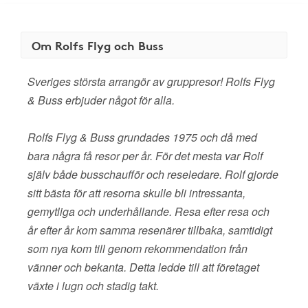
Om Rolfs Flyg och Buss
Sveriges största arrangör av gruppresor! Rolfs Flyg
& Buss erbjuder något för alla.
Rolfs Flyg & Buss grundades 1975 och då med
bara några få resor per år. För det mesta var Rolf
själv både busschaufför och reseledare. Rolf gjorde
sitt bästa för att resorna skulle bli intressanta,
gemytliga och underhållande. Resa efter resa och
år efter år kom samma resenärer tillbaka, samtidigt
som nya kom till genom rekommendation från
vänner och bekanta. Detta ledde till att företaget
växte i lugn och stadig takt.