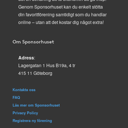
Genom Sponsorhuset kan du enkelt stötta
din favoritförening samtidigt som du handlar
online – utan att det kostar dig något extra!
Om Sponsorhuset
Adress
:
Lagergatan 1 Hus B19a, 4 tr
415 11 Göteborg
Kontakta oss
FAQ
Läs mer om Sponsorhuset
Privacy Policy
Registrera ny förening