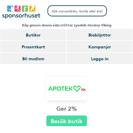
Köp genom denna sida stöttar Lysekils Hockey Viking
Butiker
Biobiljetter
Presentkort
Kampanjer
Bli medlem
Logga in
Ger 2%
Besök butik