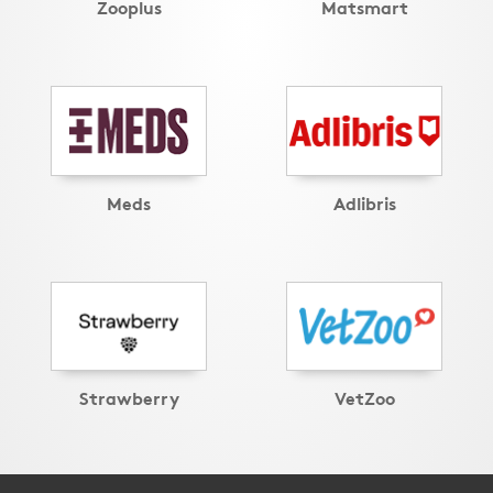
Zooplus
Matsmart
Meds
Adlibris
Strawberry
VetZoo