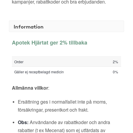
kampanjer, rabattkoder och bra erbjudanden.
Information
Apotek Hjärtat ger 2% tillbaka
Order
2%
Gäller ej receptbelagd medicin
0%
Allmänna villkor
:
Ersättning ges i normalfallet inte på moms,
försäkringar, presentkort och frakt.
Obs:
Användande av rabattkoder och andra
rabatter (t ex Mecenat) som ej utfärdats av