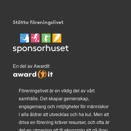
Stötta föreningslivet
En del av AwardIt
Föreningslivet är en viktig del av vårt
samhälle. Det skapar gemenskap,
engagemang och möjligheter för människor
i alla åldrar att utvecklas och ha kul. Men att
driva en förening kräver resurser, och ofta är
det en utmaning att få ekonomin att gå ihop.