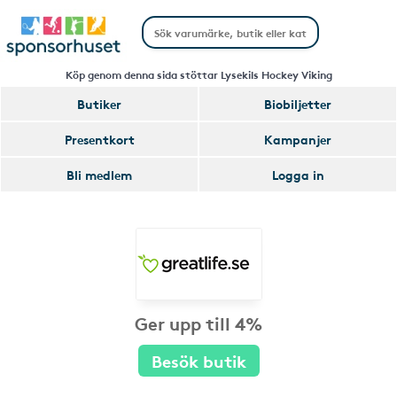
Köp genom denna sida stöttar Lysekils Hockey Viking
Butiker
Biobiljetter
Presentkort
Kampanjer
Bli medlem
Logga in
Ger upp till 4%
Besök butik