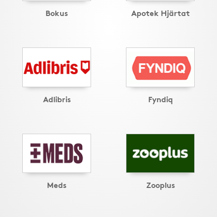
Bokus
Apotek Hjärtat
Adlibris
Fyndiq
Meds
Zooplus