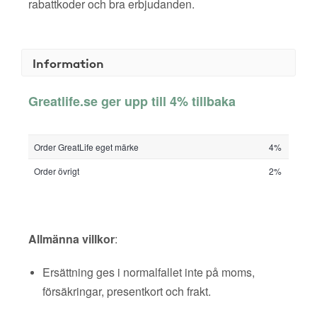
rabattkoder och bra erbjudanden.
Information
Greatlife.se ger upp till 4% tillbaka
Order GreatLife eget märke
4%
Order övrigt
2%
Allmänna villkor
:
Ersättning ges i normalfallet inte på moms,
försäkringar, presentkort och frakt.