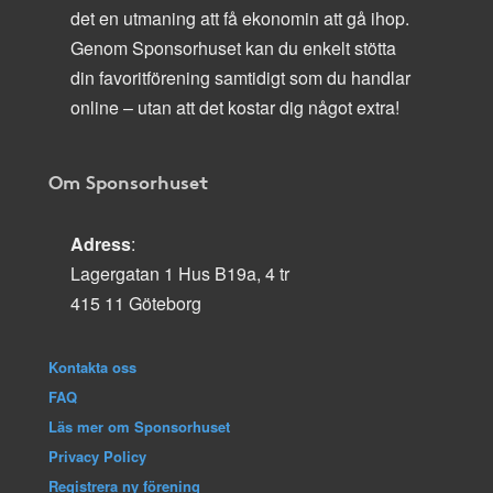
det en utmaning att få ekonomin att gå ihop.
Genom Sponsorhuset kan du enkelt stötta
din favoritförening samtidigt som du handlar
online – utan att det kostar dig något extra!
Om Sponsorhuset
Adress
:
Lagergatan 1 Hus B19a, 4 tr
415 11 Göteborg
Kontakta oss
FAQ
Läs mer om Sponsorhuset
Privacy Policy
Registrera ny förening