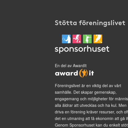
Stötta föreningslivet
En del av AwardIt
Föreningslivet är en viktig del av vårt
samhälle. Det skapar gemenskap,
engagemang och möjligheter för männis
alla åldrar att utvecklas och ha kul. Men 
driva en förening kräver resurser, och of
det en utmaning att få ekonomin att gå i
Genom Sponsorhuset kan du enkelt stöt