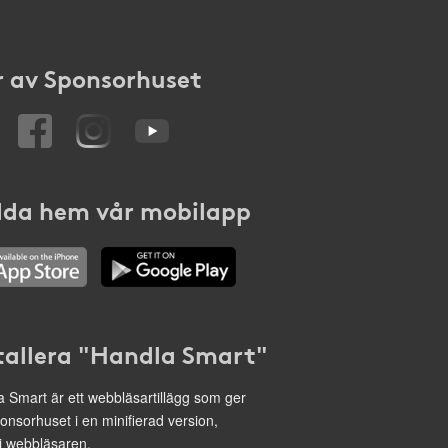
 av Sponsorhuset
da hem vår mobilapp
tallera "Handla Smart"
 Smart är ett webbläsartillägg som ger
onsorhuset i en minifierad version,
 i webbläsaren.