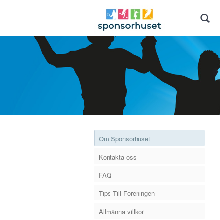
Om Sponsorhuset
Kontakta oss
FAQ
Tips Till Föreningen
Allmänna villkor