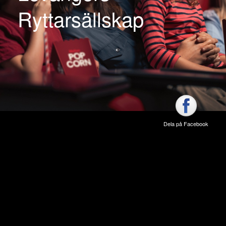
Ryttarsällskap
Dela på Facebook