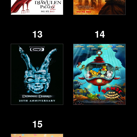
13
14
15