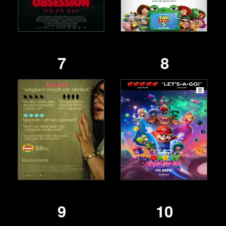
7
8
9
10