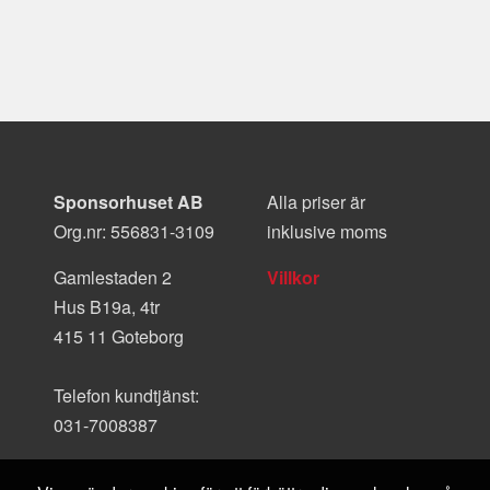
Sponsorhuset AB
Alla priser är
Org.nr: 556831-3109
inklusive moms
Gamlestaden 2
Villkor
Hus B19a, 4tr
415 11 Goteborg
Telefon kundtjänst:
031-7008387