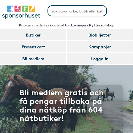
Köp genom denna sida stöttar Lövångers Ryttarsällskap
Butiker
Biobiljetter
Presentkort
Kampanjer
Bli medlem
Logga in
Bli medlem gratis och
få pengar tillbaka på
dina nätköp från 604
nätbutiker!