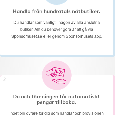
Handla från hundratals nätbutiker.
Du handlar som vanligt i någon av alla anslutna
butiker. Allt du behöver göra är att gå via
Sponsorhuset.se eller genom Sponsorhusets app.
2
Du och föreningen får automatiskt
pengar tillbaka.
Inget blir dyrare för dig som handlar och provisionen