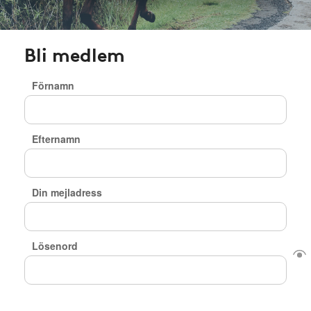
Bli medlem
Förnamn
Efternamn
Din mejladress
Lösenord