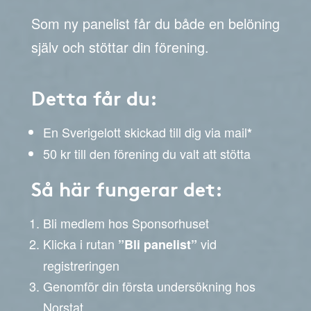
Som ny panelist får du både en belöning
själv och stöttar din förening.
Detta får du:
En Sverigelott skickad till dig via mail
*
50 kr till den förening du valt att stötta
Så här fungerar det:
Bli medlem hos Sponsorhuset
Klicka i rutan
vid
”Bli panelist”
registreringen
Genomför din första undersökning hos
Norstat