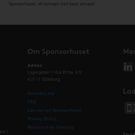
Sponsorhuset, ett koncept med bara vinnare!
Om Sponsorhuset
Mer
Adress
:
Lagergatan 1 Hus B19a, 4 tr
415 11 Göteborg
Lad
Kontakta oss
FAQ
Läs mer om Sponsorhuset
Privacy Policy
Registrera ny förening
kor i
Ins