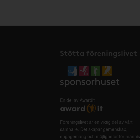
Stötta föreningslivet
En del av AwardIt
Föreningslivet är en viktig del av vårt
samhälle. Det skapar gemenskap,
engagemang och möjligheter för männis