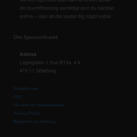
din favoritförening samtidigt som du handlar
online – utan att det kostar dig något extra!
Om Sponsorhuset
Adress
:
Lagergatan 1 Hus B19a, 4 tr
415 11 Göteborg
Kontakta oss
FAQ
Läs mer om Sponsorhuset
Privacy Policy
Registrera ny förening