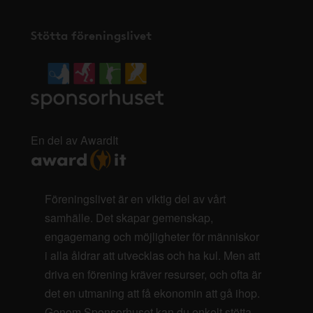
Stötta föreningslivet
En del av AwardIt
Föreningslivet är en viktig del av vårt
samhälle. Det skapar gemenskap,
engagemang och möjligheter för människor
i alla åldrar att utvecklas och ha kul. Men att
driva en förening kräver resurser, och ofta är
det en utmaning att få ekonomin att gå ihop.
Genom Sponsorhuset kan du enkelt stötta