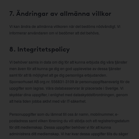
7. Ändringar av allmänna villkor
Vi kan ändra de allmänna villkoren när det bedöms nödvändigt. Vi
informerar användaren om vi bedömer att det behövs.
8. Integritetspolicy
Vi behöver samla in data om dig för att kunna erbjuda dig våra tjänster
men även för att kunna ge dig en god upplevelse av dessa tjänster
samt för att få möjlighet att ge dig personliga erbjudanden.
Sponsorhuset AB org.nr. 556831-3109 är personuppgiftsansvarig för de
uppgifter som lagras. Våra databasservrar är placerade i Sverige. Vi
skyddar dina uppgifter, i enlighet med dataskyddsförordningen, genom
att hela tiden jobba aktivt med vår IT-säkerhet.
Personuppgifter som du lämnat till oss är namn, mobilnummer, e-
postadress samt vilken förening du vill stödja och ett registreringsdatum
för ditt medlemskap. Dessa uppgifter behöver vi för att kunna
administrera ditt medlemskap. Vi har kvar dessa uppgifter tills du säger