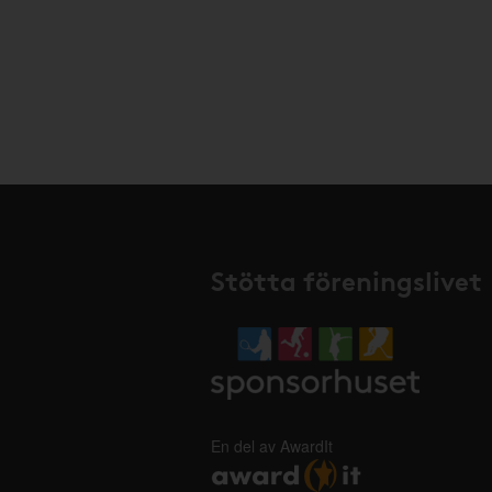
Stötta föreningslivet
En del av AwardIt