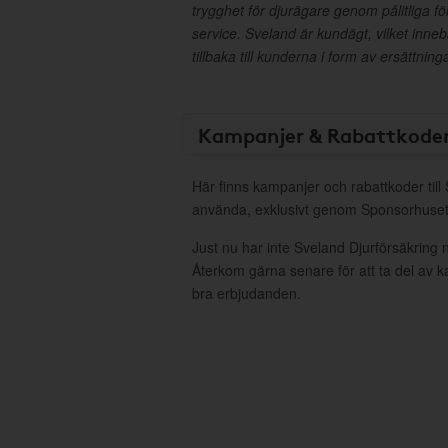
trygghet för djurägare genom pålitliga f
service. Sveland är kundägt, vilket inneb
tillbaka till kunderna i form av ersättning
Kampanjer & Rabattkode
Här finns kampanjer och rabattkoder till 
använda, exklusivt genom Sponsorhuset
Just nu har inte Sveland Djurförsäkring 
Återkom gärna senare för att ta del av 
bra erbjudanden.