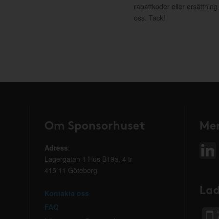
rabattkoder eller ersättnin
oss. Tack!
Om Sponsorhuset
Mer
Adress
:
Lagergatan 1 Hus B19a, 4 tr
415 11 Göteborg
Lad
Kontakta oss
FAQ