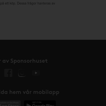
g på ett köp. Dessa frågor hanteras av
 av Sponsorhuset
da hem vår mobilapp