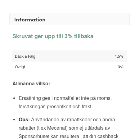
Information
Skruvat ger upp till 3% tillbaka
Däck & Fälg
1,5%
Övrigt
3%
Allmänna villkor
:
Ersättning ges i normalfallet inte på moms,
försäkringar, presentkort och frakt.
Obs:
Användande av rabattkoder och andra
rabatter (t ex Mecenat) som ej utfärdats av
Sponsorhuset kan resultera i att din cashback