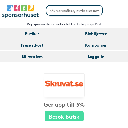
Köp genom denna sida stöttar Linköpings Drill
Butiker
Biobiljetter
Presentkort
Kampanjer
Bli medlem
Logga in
Ger upp till 3%
Besök butik