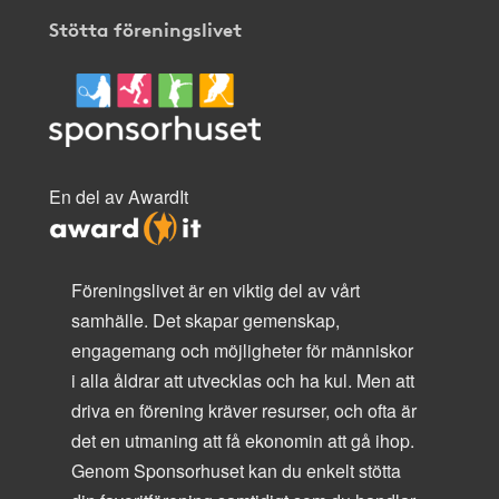
Stötta föreningslivet
En del av AwardIt
Föreningslivet är en viktig del av vårt
samhälle. Det skapar gemenskap,
engagemang och möjligheter för människor
i alla åldrar att utvecklas och ha kul. Men att
driva en förening kräver resurser, och ofta är
det en utmaning att få ekonomin att gå ihop.
Genom Sponsorhuset kan du enkelt stötta