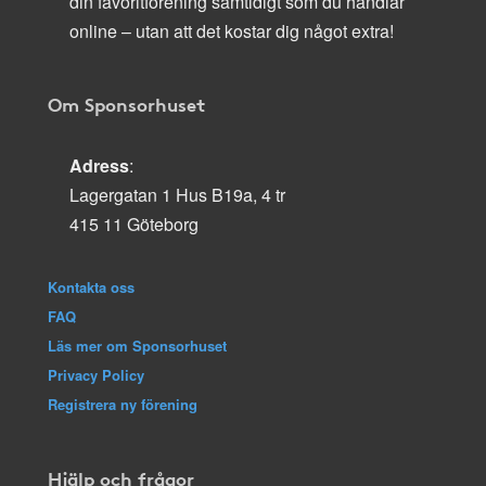
din favoritförening samtidigt som du handlar
online – utan att det kostar dig något extra!
Om Sponsorhuset
Adress
:
Lagergatan 1 Hus B19a, 4 tr
415 11 Göteborg
Kontakta oss
FAQ
Läs mer om Sponsorhuset
Privacy Policy
Registrera ny förening
Hjälp och frågor