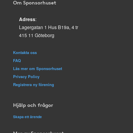
Om Sponsorhuset
Adress
:
Lagergatan 1 Hus B19a, 4 tr
415 11 Göteborg
Kontakta oss
FAQ
Läs mer om Sponsorhuset
Privacy Policy
Registrera ny förening
Hjälp och frågor
Skapa ett ärende
Mer av Sponsorhuset