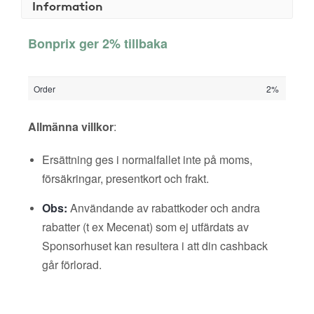
Information
Bonprix ger 2% tillbaka
Order
2%
Allmänna villkor
:
Ersättning ges i normalfallet inte på moms,
försäkringar, presentkort och frakt.
Obs:
Användande av rabattkoder och andra
rabatter (t ex Mecenat) som ej utfärdats av
Sponsorhuset kan resultera i att din cashback
går förlorad.