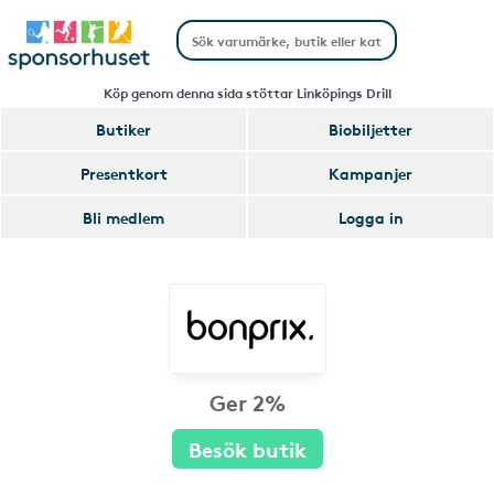
Köp genom denna sida stöttar Linköpings Drill
Butiker
Biobiljetter
Presentkort
Kampanjer
Bli medlem
Logga in
Ger 2%
Besök butik