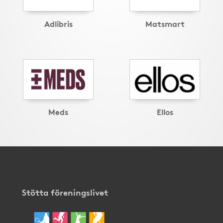
Adlibris
Matsmart
Meds
Ellos
Stötta föreningslivet