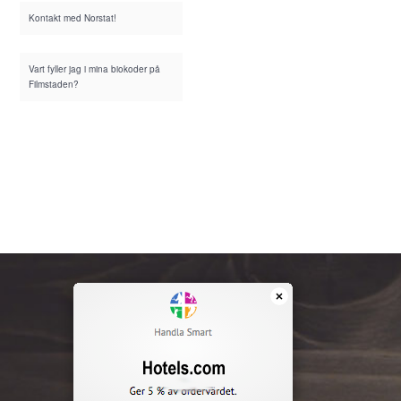
Kontakt med Norstat!
Vart fyller jag i mina biokoder på
Filmstaden?