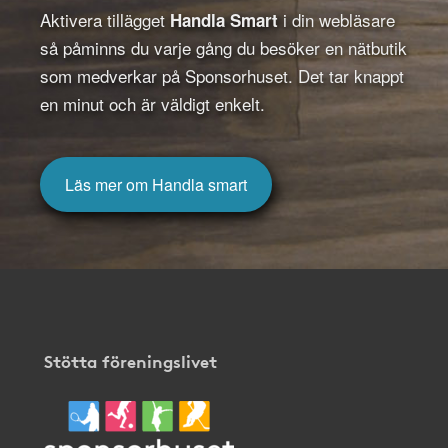
Aktivera tillägget
i din webläsare
Handla Smart
så påminns du varje gång du besöker en nätbutik
som medverkar på Sponsorhuset. Det tar knappt
en minut och är väldigt enkelt.
Läs mer om Handla smart
Stötta föreningslivet